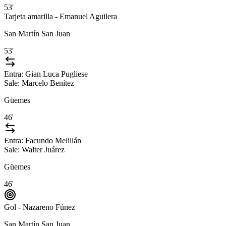
53'
Tarjeta amarilla - Emanuel Aguilera
San Martín San Juan
53'
Entra:
Gian Luca Pugliese
Sale:
Marcelo Benítez
Güemes
46'
Entra:
Facundo Melillán
Sale:
Walter Juárez
Güemes
46'
Gol - Nazareno Fúnez
San Martín San Juan