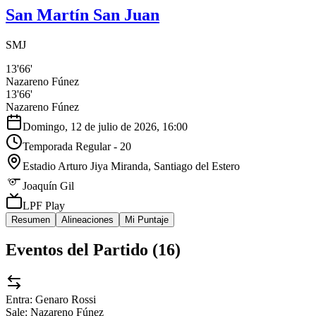
San Martín San Juan
SMJ
13'
66'
Nazareno Fúnez
13'
66'
Nazareno Fúnez
Domingo, 12 de julio de 2026, 16:00
Temporada Regular - 20
Estadio Arturo Jiya Miranda
, Santiago del Estero
Joaquín Gil
LPF Play
Resumen
Alineaciones
Mi Puntaje
Eventos del Partido (
16
)
Entra:
Genaro Rossi
Sale:
Nazareno Fúnez