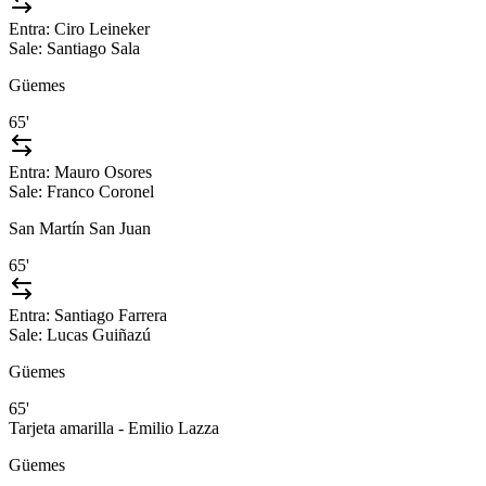
Entra:
Ciro Leineker
Sale:
Santiago Sala
Güemes
65'
Entra:
Mauro Osores
Sale:
Franco Coronel
San Martín San Juan
65'
Entra:
Santiago Farrera
Sale:
Lucas Guiñazú
Güemes
65'
Tarjeta amarilla - Emilio Lazza
Güemes