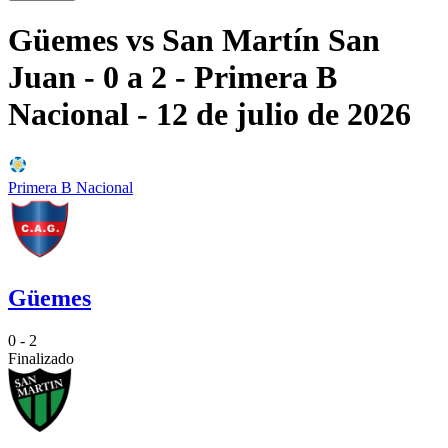
Güemes
vs
San Martín San
Juan
- 0 a 2
- Primera B
Nacional
- 12 de julio de 2026
Primera B Nacional
Güemes
0 - 2
Finalizado