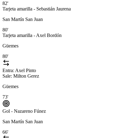
82'
Tarjeta amarilla - Sebastián Jaurena
San Martín San Juan
80'
Tarjeta amarilla - Axel Bordón
Güemes
80'
Entra:
Axel Pinto
Sale:
Milton Gerez
Güemes
73'
Gol - Nazareno Fúnez
San Martín San Juan
66'