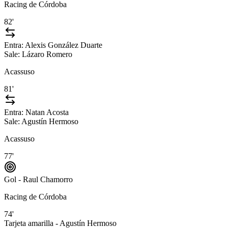
Racing de Córdoba
82'
Entra:
Alexis González Duarte
Sale:
Lázaro Romero
Acassuso
81'
Entra:
Natan Acosta
Sale:
Agustín Hermoso
Acassuso
77'
Gol - Raul Chamorro
Racing de Córdoba
74'
Tarjeta amarilla - Agustín Hermoso