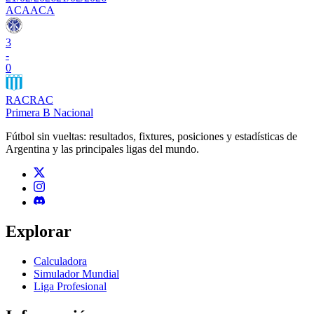
ACA
ACA
3
-
0
RAC
RAC
Primera B Nacional
Fútbol sin vueltas: resultados, fixtures, posiciones y estadísticas de
Argentina y las principales ligas del mundo.
Explorar
Calculadora
Simulador Mundial
Liga Profesional