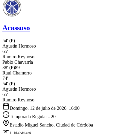
Acassuso
54'
(P)
Agustín Hermoso
65'
Ramiro Reynoso
Pablo Chavarría
38'
(P)
89'
Raul Chamorro
74'
54'
(P)
Agustín Hermoso
65'
Ramiro Reynoso
Domingo, 12 de julio de 2026, 16:00
Temporada Regular - 20
Estadio Miguel Sancho
, Ciudad de Córdoba
J. Nebbietti