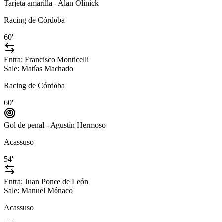
Tarjeta amarilla - Alan Olinick
Racing de Córdoba
60'
Entra:
Francisco Monticelli
Sale:
Matías Machado
Racing de Córdoba
60'
Gol de penal - Agustín Hermoso
Acassuso
54'
Entra:
Juan Ponce de León
Sale:
Manuel Mónaco
Acassuso