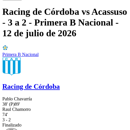
Racing de Córdoba
vs
Acassuso
- 3 a 2
- Primera B Nacional
-
12 de julio de 2026
Primera B Nacional
Racing de Córdoba
Pablo Chavarría
38'
(P)
89'
Raul Chamorro
74'
3 - 2
Finalizado