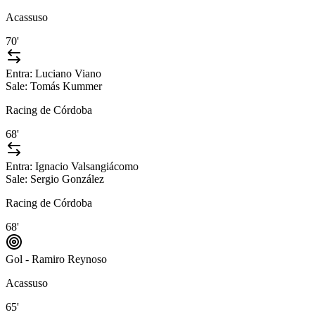
Acassuso
70'
Entra:
Luciano Viano
Sale:
Tomás Kummer
Racing de Córdoba
68'
Entra:
Ignacio Valsangiácomo
Sale:
Sergio González
Racing de Córdoba
68'
Gol - Ramiro Reynoso
Acassuso
65'