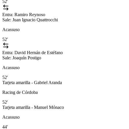
52'
Entra:
Ramiro Reynoso
Sale:
Juan Ignacio Quattrocchi
Acassuso
52'
Entra:
David Hernán de Estéfano
Sale:
Joaquín Postigo
Acassuso
52'
Tarjeta amarilla - Gabriel Aranda
Racing de Córdoba
52'
Tarjeta amarilla - Manuel Mónaco
Acassuso
44'