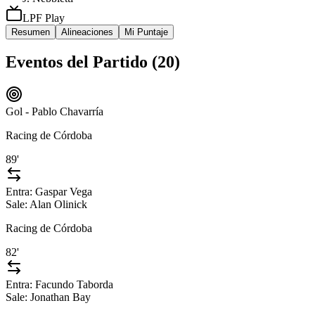
LPF Play
Resumen
Alineaciones
Mi Puntaje
Eventos del Partido (
20
)
Gol - Pablo Chavarría
Racing de Córdoba
89'
Entra:
Gaspar Vega
Sale:
Alan Olinick
Racing de Córdoba
82'
Entra:
Facundo Taborda
Sale:
Jonathan Bay