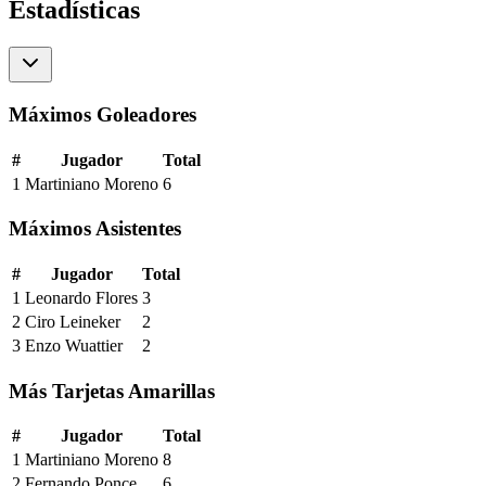
Estadísticas
Máximos Goleadores
#
Jugador
Total
1
Martiniano Moreno
6
Máximos Asistentes
#
Jugador
Total
1
Leonardo Flores
3
2
Ciro Leineker
2
3
Enzo Wuattier
2
Más Tarjetas Amarillas
#
Jugador
Total
1
Martiniano Moreno
8
2
Fernando Ponce
6