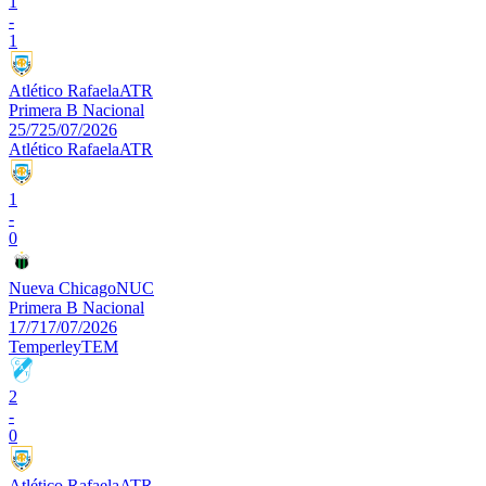
1
-
1
Atlético Rafaela
ATR
Primera B Nacional
25/7
25/07/2026
Atlético Rafaela
ATR
1
-
0
Nueva Chicago
NUC
Primera B Nacional
17/7
17/07/2026
Temperley
TEM
2
-
0
Atlético Rafaela
ATR