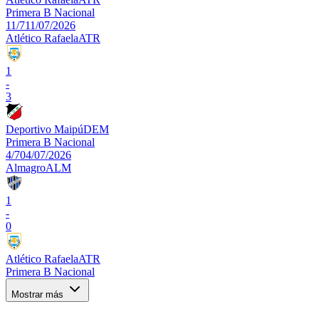
Primera B Nacional
11/7
11/07/2026
Atlético Rafaela
ATR
1
-
3
Deportivo Maipú
DEM
Primera B Nacional
4/7
04/07/2026
Almagro
ALM
1
-
0
Atlético Rafaela
ATR
Primera B Nacional
Mostrar más