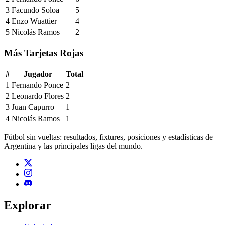
3
Facundo Soloa
5
4
Enzo Wuattier
4
5
Nicolás Ramos
2
Más Tarjetas Rojas
#
Jugador
Total
1
Fernando Ponce
2
2
Leonardo Flores
2
3
Juan Capurro
1
4
Nicolás Ramos
1
Fútbol sin vueltas: resultados, fixtures, posiciones y estadísticas de
Argentina y las principales ligas del mundo.
Explorar