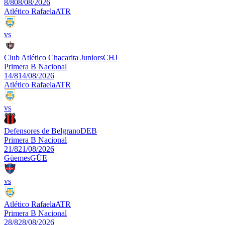
8/8
08/08/2026
Atlético Rafaela
ATR
vs
Club Atlético Chacarita Juniors
CHJ
Primera B Nacional
14/8
14/08/2026
Atlético Rafaela
ATR
vs
Defensores de Belgrano
DEB
Primera B Nacional
21/8
21/08/2026
Güemes
GÜE
vs
Atlético Rafaela
ATR
Primera B Nacional
28/8
28/08/2026