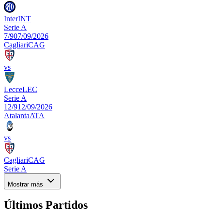
Inter
INT
Serie A
7/9
07/09/2026
Cagliari
CAG
vs
Lecce
LEC
Serie A
12/9
12/09/2026
Atalanta
ATA
vs
Cagliari
CAG
Serie A
Mostrar más
Últimos Partidos