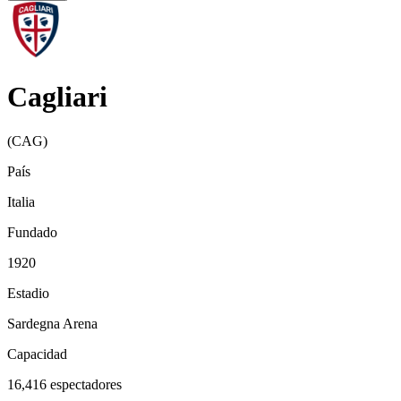
Cagliari
(
CAG
)
País
Italia
Fundado
1920
Estadio
Sardegna Arena
Capacidad
16,416
espectadores