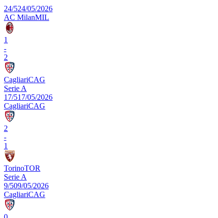
24/5
24/05/2026
AC Milan
MIL
1
-
2
Cagliari
CAG
Serie A
17/5
17/05/2026
Cagliari
CAG
2
-
1
Torino
TOR
Serie A
9/5
09/05/2026
Cagliari
CAG
0