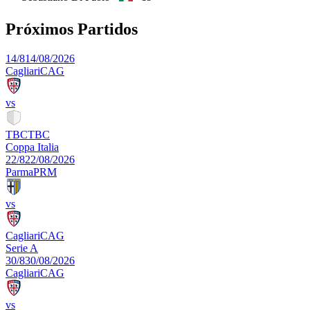
Próximos Partidos
14/8
14/08/2026
Cagliari
CAG
vs
TBC
TBC
Coppa Italia
22/8
22/08/2026
Parma
PRM
vs
Cagliari
CAG
Serie A
30/8
30/08/2026
Cagliari
CAG
vs