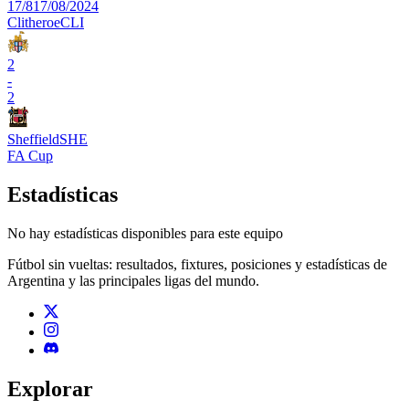
17/8
17/08/2024
Clitheroe
CLI
2
-
2
Sheffield
SHE
FA Cup
Estadísticas
No hay estadísticas disponibles para este equipo
Fútbol sin vueltas: resultados, fixtures, posiciones y estadísticas de
Argentina y las principales ligas del mundo.
Explorar