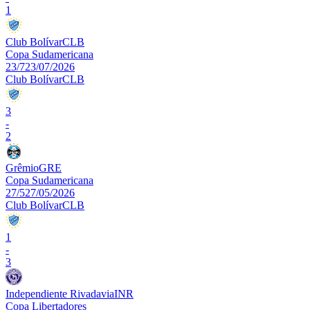
1
Club Bolívar
CLB
Copa Sudamericana
23/7
23/07/2026
Club Bolívar
CLB
3
-
2
Grêmio
GRE
Copa Sudamericana
27/5
27/05/2026
Club Bolívar
CLB
1
-
3
Independiente Rivadavia
INR
Copa Libertadores