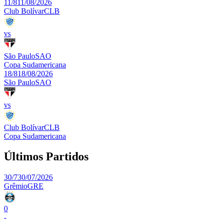
11/8
11/08/2026
Club Bolívar
CLB
vs
São Paulo
SAO
Copa Sudamericana
18/8
18/08/2026
São Paulo
SAO
vs
Club Bolívar
CLB
Copa Sudamericana
Últimos Partidos
30/7
30/07/2026
Grêmio
GRE
0
-