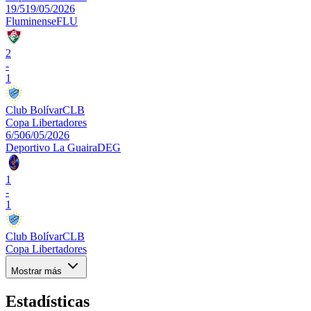
19/5
19/05/2026
Fluminense
FLU
2
-
1
Club Bolívar
CLB
Copa Libertadores
6/5
06/05/2026
Deportivo La Guaira
DEG
1
-
1
Club Bolívar
CLB
Copa Libertadores
Mostrar más
Estadísticas