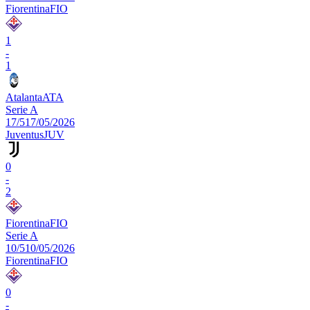
Fiorentina
FIO
1
-
1
Atalanta
ATA
Serie A
17/5
17/05/2026
Juventus
JUV
0
-
2
Fiorentina
FIO
Serie A
10/5
10/05/2026
Fiorentina
FIO
0
-