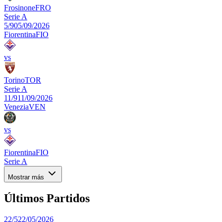
Frosinone
FRO
Serie A
5/9
05/09/2026
Fiorentina
FIO
vs
Torino
TOR
Serie A
11/9
11/09/2026
Venezia
VEN
vs
Fiorentina
FIO
Serie A
Mostrar más
Últimos Partidos
22/5
22/05/2026