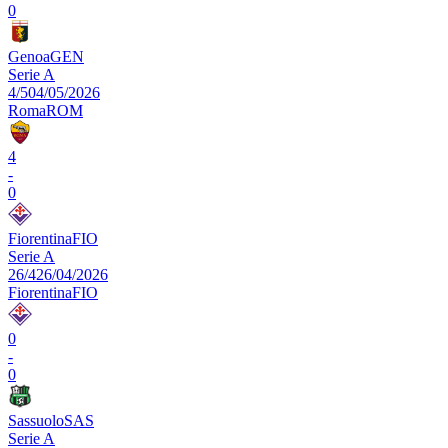
0
Genoa
GEN
Serie A
4/5
04/05/2026
Roma
ROM
4
-
0
Fiorentina
FIO
Serie A
26/4
26/04/2026
Fiorentina
FIO
0
-
0
Sassuolo
SAS
Serie A