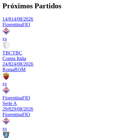
Próximos Partidos
14/8
14/08/2026
Fiorentina
FIO
vs
TBC
TBC
Coppa Italia
24/8
24/08/2026
Roma
ROM
vs
Fiorentina
FIO
Serie A
29/8
29/08/2026
Fiorentina
FIO
vs