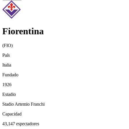
Fiorentina
(
FIO
)
País
Italia
Fundado
1926
Estadio
Stadio Artemio Franchi
Capacidad
43,147
espectadores