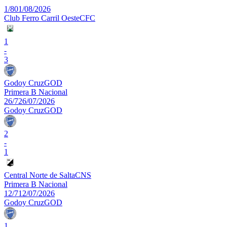
1/8
01/08/2026
Club Ferro Carril Oeste
CFC
1
-
3
Godoy Cruz
GOD
Primera B Nacional
26/7
26/07/2026
Godoy Cruz
GOD
2
-
1
Central Norte de Salta
CNS
Primera B Nacional
12/7
12/07/2026
Godoy Cruz
GOD
1