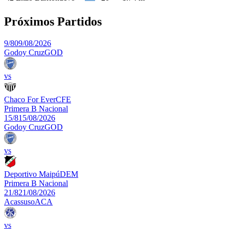
Próximos Partidos
9/8
09/08/2026
Godoy Cruz
GOD
vs
Chaco For Ever
CFE
Primera B Nacional
15/8
15/08/2026
Godoy Cruz
GOD
vs
Deportivo Maipú
DEM
Primera B Nacional
21/8
21/08/2026
Acassuso
ACA
vs