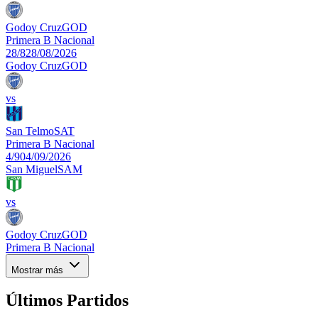
Godoy Cruz
GOD
Primera B Nacional
28/8
28/08/2026
Godoy Cruz
GOD
vs
San Telmo
SAT
Primera B Nacional
4/9
04/09/2026
San Miguel
SAM
vs
Godoy Cruz
GOD
Primera B Nacional
Mostrar más
Últimos Partidos