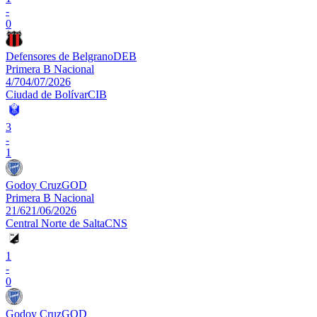
-
0
Defensores de Belgrano
DEB
Primera B Nacional
4/7
04/07/2026
Ciudad de Bolívar
CIB
3
-
1
Godoy Cruz
GOD
Primera B Nacional
21/6
21/06/2026
Central Norte de Salta
CNS
1
-
0
Godoy Cruz
GOD