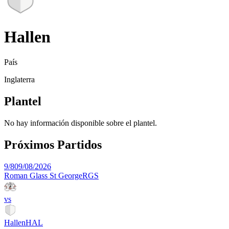
Hallen
País
Inglaterra
Plantel
No hay información disponible sobre el plantel.
Próximos Partidos
9/8
09/08/2026
Roman Glass St George
RGS
vs
Hallen
HAL