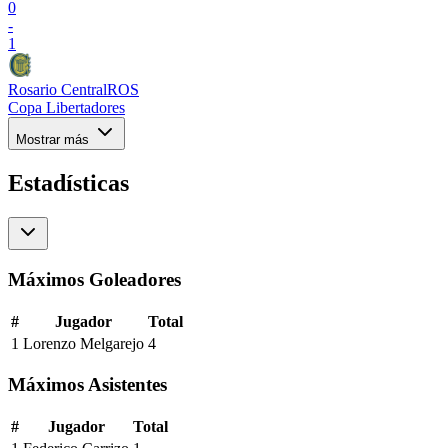
0
-
1
Rosario Central
ROS
Copa Libertadores
Mostrar más
Estadísticas
Máximos Goleadores
#
Jugador
Total
1
Lorenzo Melgarejo
4
Máximos Asistentes
#
Jugador
Total