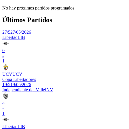
No hay próximos partidos programados
Últimos Partidos
27/5
27/05/2026
Libertad
LIB
0
-
1
UCV
UCV
Copa Libertadores
19/5
19/05/2026
Independiente del Valle
INV
4
-
1
Libertad
LIB