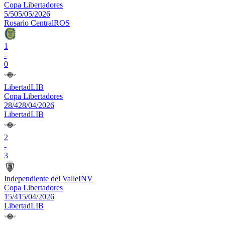
Copa Libertadores
5/5
05/05/2026
Rosario Central
ROS
1
-
0
Libertad
LIB
Copa Libertadores
28/4
28/04/2026
Libertad
LIB
2
-
3
Independiente del Valle
INV
Copa Libertadores
15/4
15/04/2026
Libertad
LIB