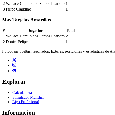
2
Wallace Camilo dos Santos Leandro
1
3
Filipe Claudino
1
Más Tarjetas Amarillas
#
Jugador
Total
1
Wallace Camilo dos Santos Leandro
2
2
Daniel Felipe
1
Fútbol sin vueltas: resultados, fixtures, posiciones y estadísticas de A
Explorar
Calculadora
Simulador Mundial
Liga Profesional
Información