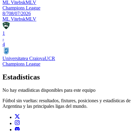
ML Vitebsk
MLV
Champions League
8/7
08/07/2026
ML Vitebsk
MLV
1
-
4
Universitatea Craiova
UCR
Champions League
Estadísticas
No hay estadísticas disponibles para este equipo
Fútbol sin vueltas: resultados, fixtures, posiciones y estadísticas de
Argentina y las principales ligas del mundo.