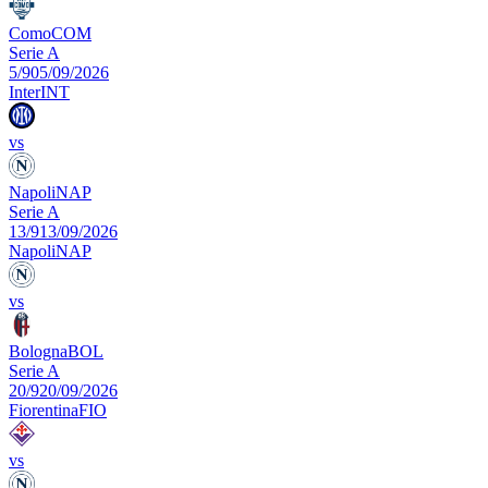
Como
COM
Serie A
5/9
05/09/2026
Inter
INT
vs
Napoli
NAP
Serie A
13/9
13/09/2026
Napoli
NAP
vs
Bologna
BOL
Serie A
20/9
20/09/2026
Fiorentina
FIO
vs