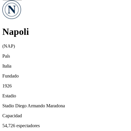
Napoli
(
NAP
)
País
Italia
Fundado
1926
Estadio
Stadio Diego Armando Maradona
Capacidad
54,726
espectadores