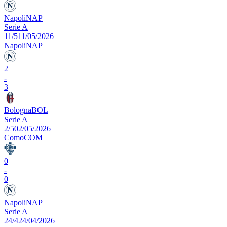
Napoli
NAP
Serie A
11/5
11/05/2026
Napoli
NAP
2
-
3
Bologna
BOL
Serie A
2/5
02/05/2026
Como
COM
0
-
0
Napoli
NAP
Serie A
24/4
24/04/2026