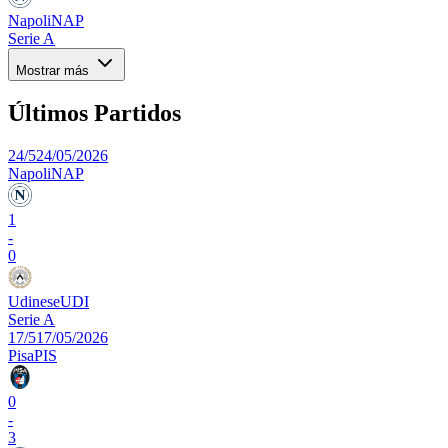
Napoli
NAP
Serie A
Mostrar más
Últimos Partidos
24/5
24/05/2026
Napoli
NAP
1
-
0
Udinese
UDI
Serie A
17/5
17/05/2026
Pisa
PIS
0
-
3