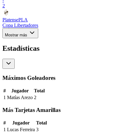
-
2
Platense
PLA
Copa Libertadores
Mostrar más
Estadísticas
Máximos Goleadores
#
Jugador
Total
1
Matías Arezo
2
Más Tarjetas Amarillas
#
Jugador
Total
1
Lucas Ferreira
3