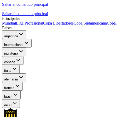
Saltar al contenido principal
Saltar al contenido principal
Principales
Mundial
Liga Profesional
Copa Libertadores
Copa Sudamericana
Copa 
Países
argentina
internacional
inglaterra
españa
italia
alemania
francia
brasil
eeuu