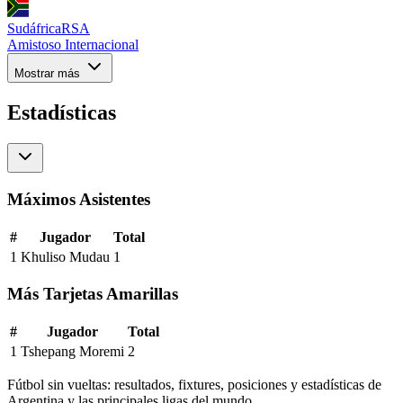
Sudáfrica
RSA
Amistoso Internacional
Mostrar más
Estadísticas
Máximos Asistentes
#
Jugador
Total
1
Khuliso Mudau
1
Más Tarjetas Amarillas
#
Jugador
Total
1
Tshepang Moremi
2
Fútbol sin vueltas: resultados, fixtures, posiciones y estadísticas de
Argentina y las principales ligas del mundo.