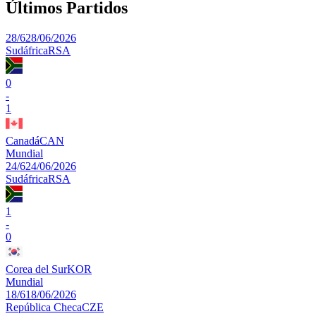
Últimos Partidos
28/6
28/06/2026
Sudáfrica
RSA
0
-
1
Canadá
CAN
Mundial
24/6
24/06/2026
Sudáfrica
RSA
1
-
0
Corea del Sur
KOR
Mundial
18/6
18/06/2026
República Checa
CZE