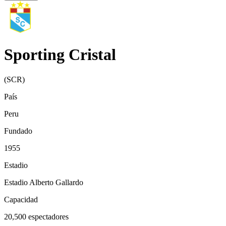
Sporting Cristal
(
SCR
)
País
Peru
Fundado
1955
Estadio
Estadio Alberto Gallardo
Capacidad
20,500
espectadores