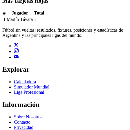
Más Tarjetas Rojas
#
Jugador
Total
1
Martín Távara
1
Fútbol sin vueltas: resultados, fixtures, posiciones y estadísticas de
Argentina y las principales ligas del mundo.
Explorar
Calculadora
Simulador Mundial
Liga Profesional
Información
Sobre Nosotros
Contacto
Privacidad