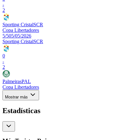
-
2
Sporting Cristal
SCR
Copa Libertadores
5/5
05/05/2026
Sporting Cristal
SCR
0
-
2
Palmeiras
PAL
Copa Libertadores
Mostrar más
Estadísticas