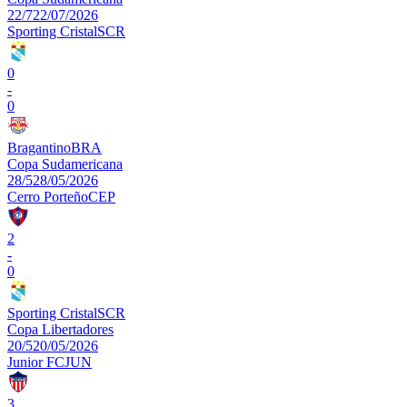
22/7
22/07/2026
Sporting Cristal
SCR
0
-
0
Bragantino
BRA
Copa Sudamericana
28/5
28/05/2026
Cerro Porteño
CEP
2
-
0
Sporting Cristal
SCR
Copa Libertadores
20/5
20/05/2026
Junior FC
JUN
3