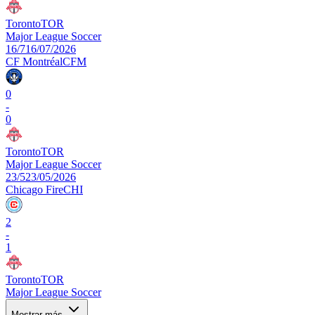
Toronto
TOR
Major League Soccer
16/7
16/07/2026
CF Montréal
CFM
0
-
0
Toronto
TOR
Major League Soccer
23/5
23/05/2026
Chicago Fire
CHI
2
-
1
Toronto
TOR
Major League Soccer
Mostrar más