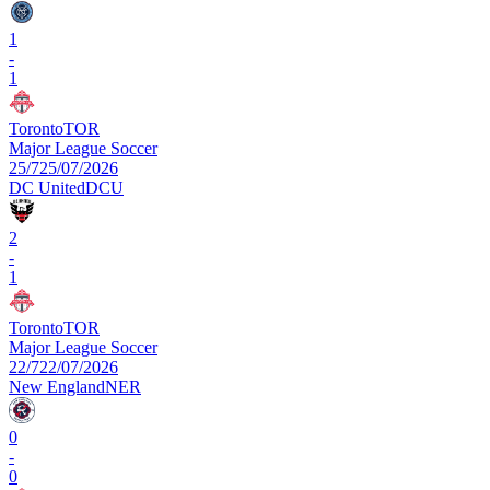
1
-
1
Toronto
TOR
Major League Soccer
25/7
25/07/2026
DC United
DCU
2
-
1
Toronto
TOR
Major League Soccer
22/7
22/07/2026
New England
NER
0
-
0