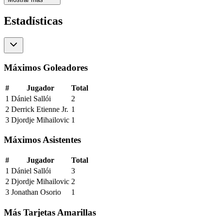
Estadísticas
Máximos Goleadores
#
Jugador
Total
1
Dániel Sallói
2
2
Derrick Etienne Jr.
1
3
Djordje Mihailovic
1
Máximos Asistentes
#
Jugador
Total
1
Dániel Sallói
3
2
Djordje Mihailovic
2
3
Jonathan Osorio
1
Más Tarjetas Amarillas