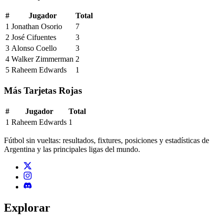
#
Jugador
Total
1
Jonathan Osorio
7
2
José Cifuentes
3
3
Alonso Coello
3
4
Walker Zimmerman
2
5
Raheem Edwards
1
Más Tarjetas Rojas
#
Jugador
Total
1
Raheem Edwards
1
Fútbol sin vueltas: resultados, fixtures, posiciones y estadísticas de
Argentina y las principales ligas del mundo.
Explorar