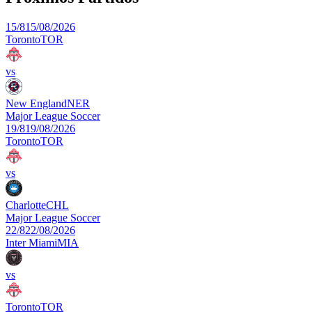
15/8
15/08/2026
Toronto
TOR
vs
New England
NER
Major League Soccer
19/8
19/08/2026
Toronto
TOR
vs
Charlotte
CHL
Major League Soccer
22/8
22/08/2026
Inter Miami
MIA
vs
Toronto
TOR