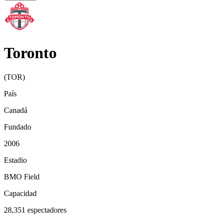
Toronto
(
TOR
)
País
Canadá
Fundado
2006
Estadio
BMO Field
Capacidad
28,351
espectadores