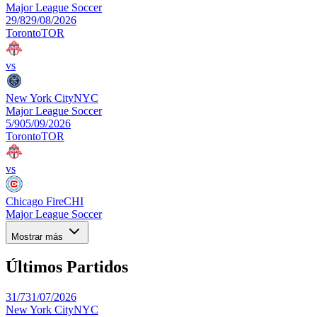
Major League Soccer
29/8
29/08/2026
Toronto
TOR
vs
New York City
NYC
Major League Soccer
5/9
05/09/2026
Toronto
TOR
vs
Chicago Fire
CHI
Major League Soccer
Mostrar más
Últimos Partidos
31/7
31/07/2026
New York City
NYC