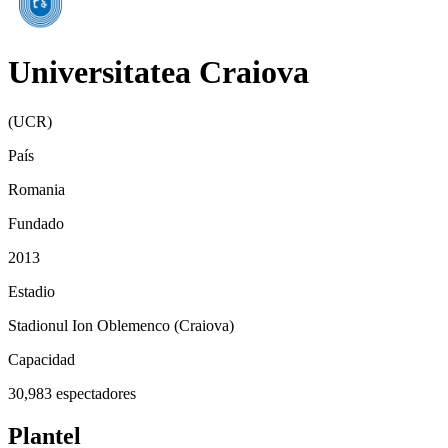
Universitatea Craiova
(
UCR
)
País
Romania
Fundado
2013
Estadio
Stadionul Ion Oblemenco (Craiova)
Capacidad
30,983
espectadores
Plantel