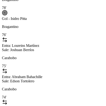
78'
Gol - Isidro Pitta
Bragantino
76'
Entra:
Loureins Martínez
Sale:
Joshuan Berríos
Carabobo
75'
Entra:
Abraham Bahachille
Sale:
Edson Tortolero
Carabobo
74'