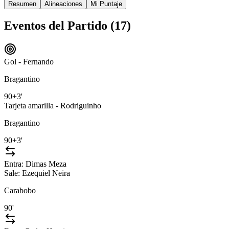
Resumen
Alineaciones
Mi Puntaje
Eventos del Partido (
17
)
Gol - Fernando
Bragantino
90+3'
Tarjeta amarilla - Rodriguinho
Bragantino
90+3'
Entra:
Dimas Meza
Sale:
Ezequiel Neira
Carabobo
90'