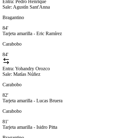
Entra:
Pedro Henrique
Sale:
Agustín Sant'Anna
Bragantino
84'
Tarjeta amarilla - Eric Ramírez
Carabobo
84'
Entra:
Yohandry Orozco
Sale:
Matías Núñez
Carabobo
82'
Tarjeta amarilla - Lucas Bruera
Carabobo
81'
Tarjeta amarilla - Isidro Pitta
Bragantino