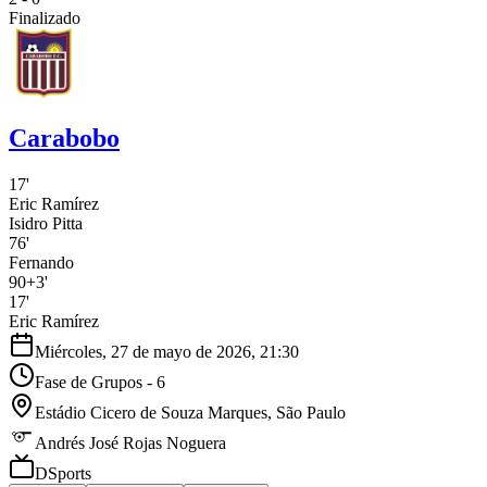
Finalizado
Carabobo
17'
Eric Ramírez
Isidro Pitta
76'
Fernando
90+3'
17'
Eric Ramírez
Miércoles, 27 de mayo de 2026, 21:30
Fase de Grupos - 6
Estádio Cicero de Souza Marques
, São Paulo
Andrés José Rojas Noguera
DSports