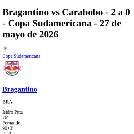
Bragantino
vs
Carabobo
- 2 a 0
- Copa Sudamericana
- 27 de
mayo de 2026
Copa Sudamericana
Bragantino
BRA
Isidro Pitta
76'
Fernando
90+3'
2 - 0