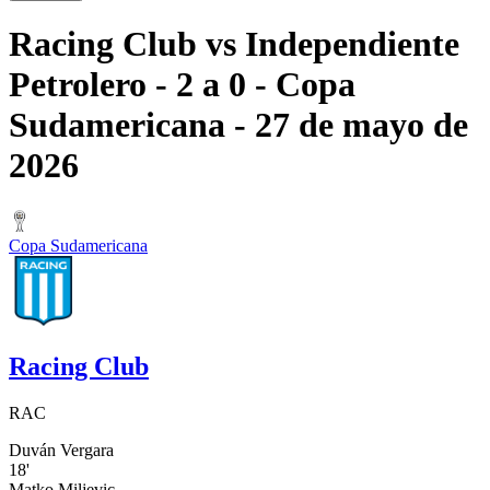
Racing Club
vs
Independiente
Petrolero
- 2 a 0
- Copa
Sudamericana
- 27 de mayo de
2026
Copa Sudamericana
Racing Club
RAC
Duván Vergara
18'
Matko Miljevic