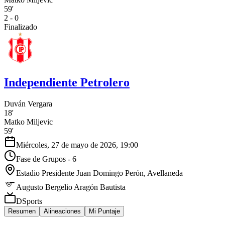
59'
2 - 0
Finalizado
Independiente Petrolero
Duván Vergara
18'
Matko Miljevic
59'
Miércoles, 27 de mayo de 2026, 19:00
Fase de Grupos - 6
Estadio Presidente Juan Domingo Perón
, Avellaneda
Augusto Bergelio Aragón Bautista
DSports
Resumen
Alineaciones
Mi Puntaje