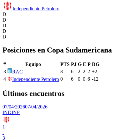
Independiente Petrolero
D
D
D
D
D
Posiciones en
Copa Sudamericana
#
Equipo
PTS
PJ
G
E
P
DG
3
8
6
2
2
2
+
2
RAC
4
0
6
0
0
6
-12
Independiente Petrolero
Últimos encuentros
07/04/2026
07/04/2026
IND
INP
1
-
3