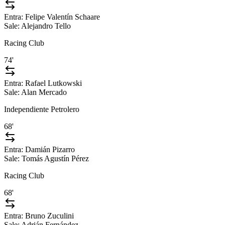
Entra:
Felipe Valentín Schaare
Sale:
Alejandro Tello
Racing Club
74'
Entra:
Rafael Lutkowski
Sale:
Alan Mercado
Independiente Petrolero
68'
Entra:
Damián Pizarro
Sale:
Tomás Agustín Pérez
Racing Club
68'
Entra:
Bruno Zuculini
Sale:
Adrián Fernández