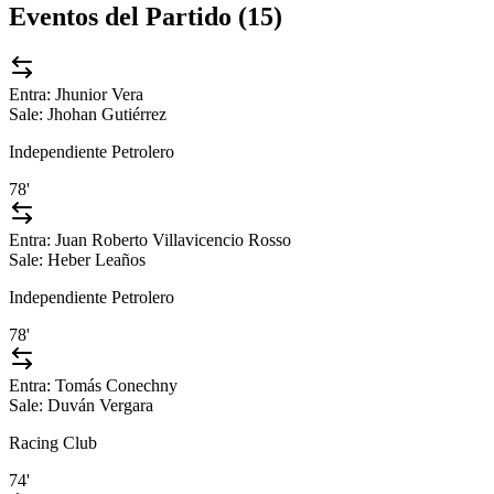
Eventos del Partido (
15
)
Entra:
Jhunior Vera
Sale:
Jhohan Gutiérrez
Independiente Petrolero
78'
Entra:
Juan Roberto Villavicencio Rosso
Sale:
Heber Leaños
Independiente Petrolero
78'
Entra:
Tomás Conechny
Sale:
Duván Vergara
Racing Club
74'