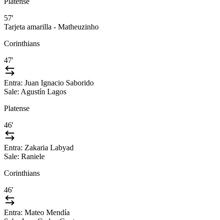
Platense
57'
Tarjeta amarilla - Matheuzinho
Corinthians
47'
Entra:
Juan Ignacio Saborido
Sale:
Agustín Lagos
Platense
46'
Entra:
Zakaria Labyad
Sale:
Raniele
Corinthians
46'
Entra:
Mateo Mendía