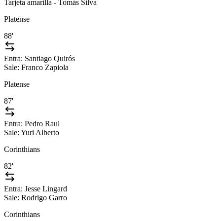
Tarjeta amarilla - Tomás Silva
Platense
88'
Entra:
Santiago Quirós
Sale:
Franco Zapiola
Platense
87'
Entra:
Pedro Raul
Sale:
Yuri Alberto
Corinthians
82'
Entra:
Jesse Lingard
Sale:
Rodrigo Garro
Corinthians