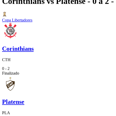
Corinthians
vs
Platense
- 0 a 2
-
Copa Libertadores
Corinthians
CTH
0 - 2
Finalizado
Platense
PLA