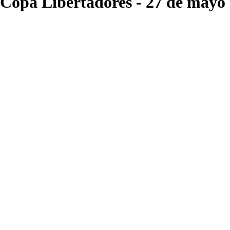
 Copa Libertadores
- 27 de mayo