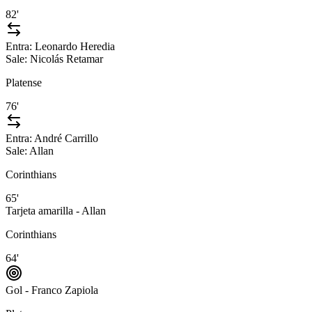
82'
Entra:
Leonardo Heredia
Sale:
Nicolás Retamar
Platense
76'
Entra:
André Carrillo
Sale:
Allan
Corinthians
65'
Tarjeta amarilla - Allan
Corinthians
64'
Gol - Franco Zapiola