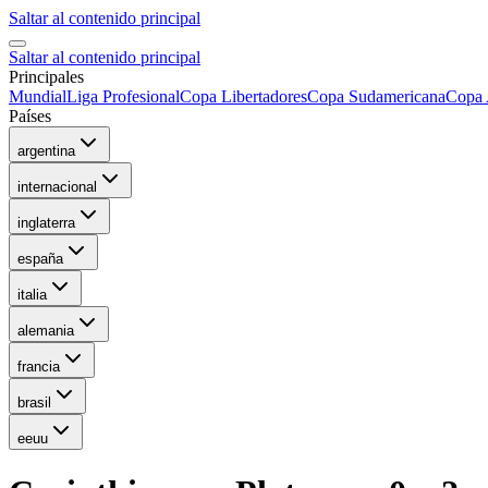
Saltar al contenido principal
Saltar al contenido principal
Principales
Mundial
Liga Profesional
Copa Libertadores
Copa Sudamericana
Copa 
Países
argentina
internacional
inglaterra
españa
italia
alemania
francia
brasil
eeuu