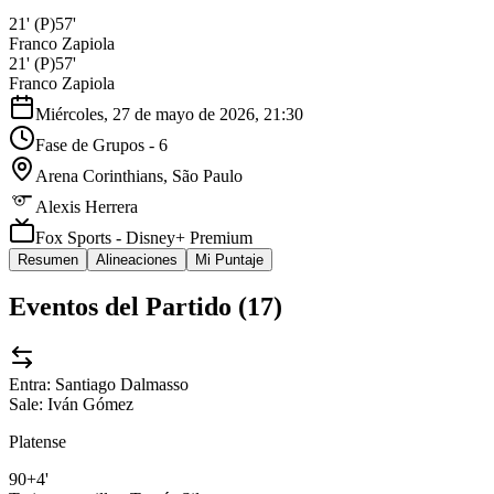
21'
(P)
57'
Franco Zapiola
21'
(P)
57'
Franco Zapiola
Miércoles, 27 de mayo de 2026, 21:30
Fase de Grupos - 6
Arena Corinthians
, São Paulo
Alexis Herrera
Fox Sports - Disney+ Premium
Resumen
Alineaciones
Mi Puntaje
Eventos del Partido (
17
)
Entra:
Santiago Dalmasso
Sale:
Iván Gómez
Platense
90+4'