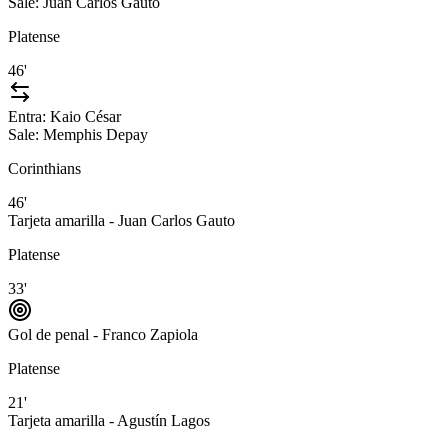
Sale:
Juan Carlos Gauto
Platense
46'
Entra:
Kaio César
Sale:
Memphis Depay
Corinthians
46'
Tarjeta amarilla - Juan Carlos Gauto
Platense
33'
Gol de penal - Franco Zapiola
Platense
21'
Tarjeta amarilla - Agustín Lagos