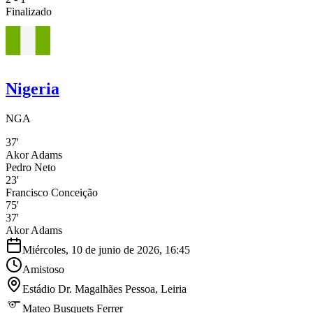
Finalizado
Nigeria
NGA
37'
Akor Adams
Pedro Neto
23'
Francisco Conceição
75'
37'
Akor Adams
Miércoles, 10 de junio de 2026, 16:45
Amistoso
Estádio Dr. Magalhães Pessoa
, Leiria
Mateo Busquets Ferrer