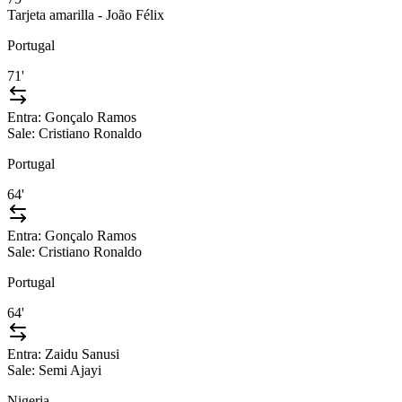
Tarjeta amarilla - João Félix
Portugal
71'
Entra:
Gonçalo Ramos
Sale:
Cristiano Ronaldo
Portugal
64'
Entra:
Gonçalo Ramos
Sale:
Cristiano Ronaldo
Portugal
64'
Entra:
Zaidu Sanusi
Sale:
Semi Ajayi
Nigeria