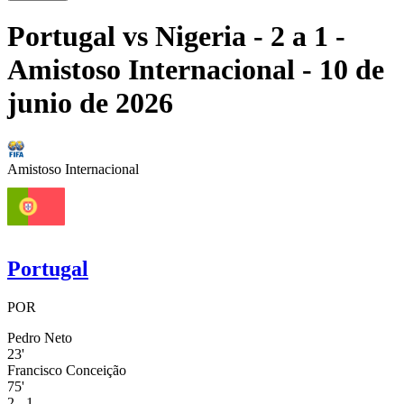
Portugal
vs
Nigeria
- 2 a 1
-
Amistoso Internacional
- 10 de
junio de 2026
Amistoso Internacional
Portugal
POR
Pedro Neto
23'
Francisco Conceição
75'
2 - 1