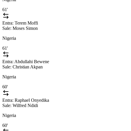
61'
Entra:
Terem Moffi
Sale:
Moses Simon
Nigeria
61'
Entra:
Abdullahi Bewene
Sale:
Christian Akpan
Nigeria
60'
Entra:
Raphael Onyedika
Sale:
Wilfred Ndidi
Nigeria
60'