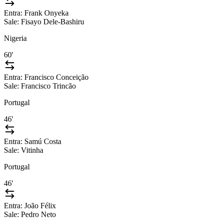
Entra:
Frank Onyeka
Sale:
Fisayo Dele-Bashiru
Nigeria
60'
Entra:
Francisco Conceição
Sale:
Francisco Trincão
Portugal
46'
Entra:
Samú Costa
Sale:
Vitinha
Portugal
46'
Entra:
João Félix
Sale:
Pedro Neto