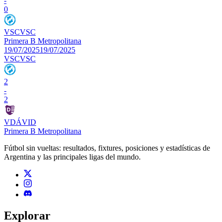
-
0
VSC
VSC
Primera B Metropolitana
19/07/2025
19/07/2025
VSC
VSC
2
-
2
VDÁ
VID
Primera B Metropolitana
Fútbol sin vueltas: resultados, fixtures, posiciones y estadísticas de
Argentina y las principales ligas del mundo.
Explorar