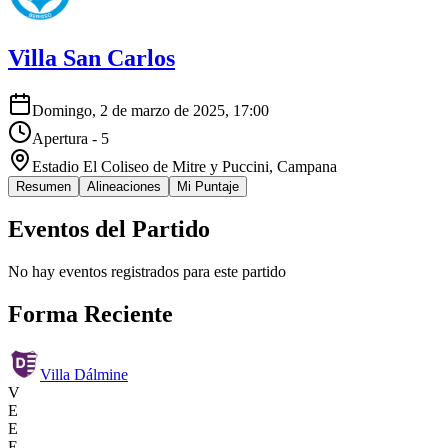
Villa San Carlos
Domingo, 2 de marzo de 2025, 17:00
Apertura - 5
Estadio El Coliseo de Mitre y Puccini
, Campana
Resumen
Alineaciones
Mi Puntaje
Eventos del Partido
No hay eventos registrados para este partido
Forma Reciente
Villa Dálmine
V
E
E
E