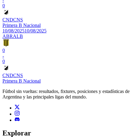
-
0
CND
CNS
Primera B Nacional
10/08/2025
10/08/2025
ABR
ALB
0
-
0
CND
CNS
Primera B Nacional
Fútbol sin vueltas: resultados, fixtures, posiciones y estadísticas de
Argentina y las principales ligas del mundo.
Explorar