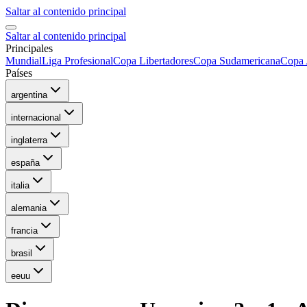
Saltar al contenido principal
Saltar al contenido principal
Principales
Mundial
Liga Profesional
Copa Libertadores
Copa Sudamericana
Copa 
Países
argentina
internacional
inglaterra
españa
italia
alemania
francia
brasil
eeuu