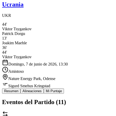
Ucrania
UKR
44'
Viktor Tsygankov
Patrick Dorgu
13'
Joakim Maehle
36'
44'
Viktor Tsygankov
Domingo, 7 de junio de 2026, 13:30
Amistoso
Nature Energy Park
, Odense
Sigurd Smehus Kringstad
Resumen
Alineaciones
Mi Puntaje
Eventos del Partido (
11
)