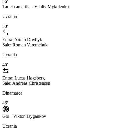
56'
Tarjeta amarilla - Vitaliy Mykolenko
Ucrania
50'
Entra:
Artem Dovbyk
Sale:
Roman Yaremchuk
Ucrania
46'
Entra:
Lucas Høgsberg
Sale:
Andreas Christensen
Dinamarca
46'
Gol - Viktor Tsygankov
Ucrania