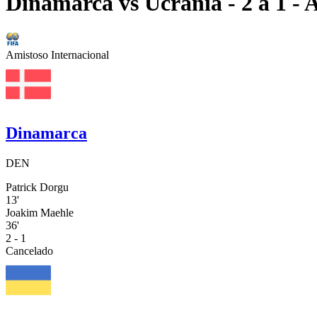
Dinamarca
vs
Ucrania
- 2 a 1
- A
Amistoso Internacional
Dinamarca
DEN
Patrick Dorgu
13'
Joakim Maehle
36'
2 - 1
Cancelado