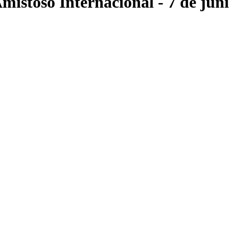
mistoso Internacional
- 7 de jun