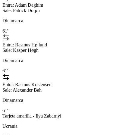
Entra:
Adam Daghim
Sale:
Patrick Dorgu
Dinamarca
61'
Entra:
Rasmus Højlund
Sale:
Kasper Høgh
Dinamarca
61'
Entra:
Rasmus Kristensen
Sale:
Alexander Bah
Dinamarca
61'
Tarjeta amarilla - Ilya Zabarnyi
Ucrania