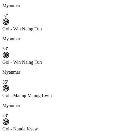
Myanmar
57'
Gol - Win Naing Tun
Myanmar
53'
Gol - Win Naing Tun
Myanmar
35'
Gol - Maung Maung Lwin
Myanmar
23'
Gol - Nanda Kyaw