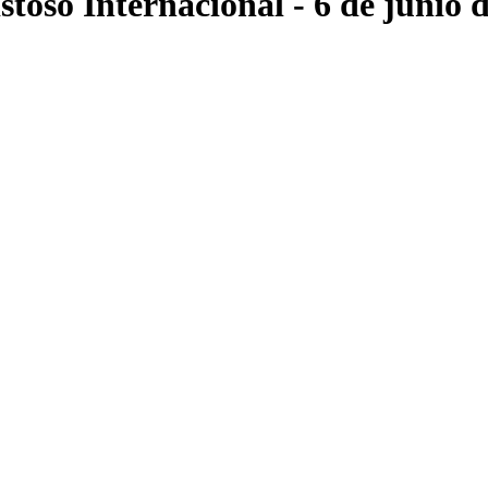
stoso Internacional
- 6 de junio 