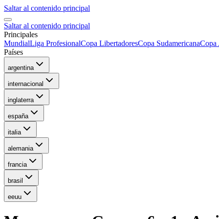
Saltar al contenido principal
Saltar al contenido principal
Principales
Mundial
Liga Profesional
Copa Libertadores
Copa Sudamericana
Copa 
Países
argentina
internacional
inglaterra
españa
italia
alemania
francia
brasil
eeuu