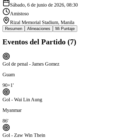
Sábado, 6 de junio de 2026, 08:30
Amistoso
Rizal Memorial Stadium
, Manila
Resumen
Alineaciones
Mi Puntaje
Eventos del Partido (
7
)
Gol de penal - James Gomez
Guam
90+1'
Gol - Wai Lin Aung
Myanmar
86'
Gol - Zaw Win Thein