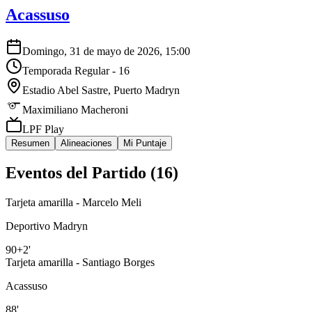
Acassuso
Domingo, 31 de mayo de 2026, 15:00
Temporada Regular - 16
Estadio Abel Sastre
, Puerto Madryn
Maximiliano Macheroni
LPF Play
Resumen
Alineaciones
Mi Puntaje
Eventos del Partido (
16
)
Tarjeta amarilla - Marcelo Meli
Deportivo Madryn
90+2'
Tarjeta amarilla - Santiago Borges
Acassuso
88'