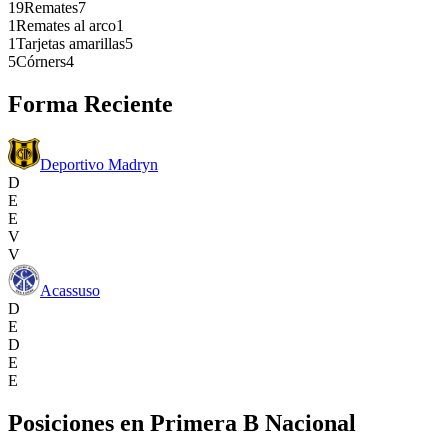
19
Remates
7
1
Remates al arco
1
1
Tarjetas amarillas
5
5
Córners
4
Forma Reciente
Deportivo Madryn
D
E
E
V
V
Acassuso
D
E
D
E
E
Posiciones en
Primera B Nacional