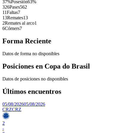
37%
Posesión
63%
326
Pases
562
11
Faltas
7
13
Remates
13
2
Remates al arco
1
6
Córners
7
Forma Reciente
Datos de forma no disponibles
Posiciones en
Copa do Brasil
Datos de posiciones no disponibles
Últimos encuentros
05/08/2026
05/08/2026
CRZ
CRZ
2
-