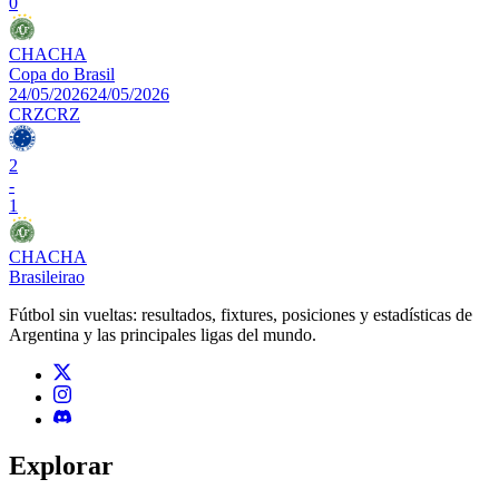
0
CHA
CHA
Copa do Brasil
24/05/2026
24/05/2026
CRZ
CRZ
2
-
1
CHA
CHA
Brasileirao
Fútbol sin vueltas: resultados, fixtures, posiciones y estadísticas de
Argentina y las principales ligas del mundo.
Explorar