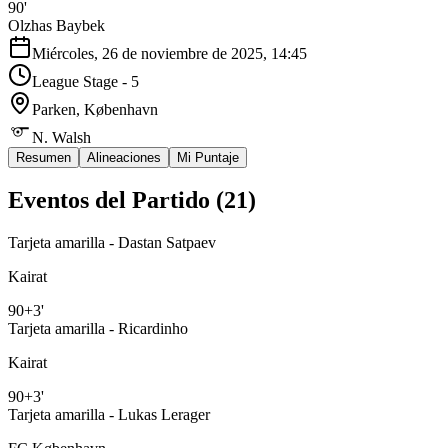
90'
Olzhas Baybek
Miércoles, 26 de noviembre de 2025, 14:45
League Stage - 5
Parken
, København
N. Walsh
Resumen
Alineaciones
Mi Puntaje
Eventos del Partido (
21
)
Tarjeta amarilla - Dastan Satpaev
Kairat
90+3'
Tarjeta amarilla - Ricardinho
Kairat
90+3'
Tarjeta amarilla - Lukas Lerager