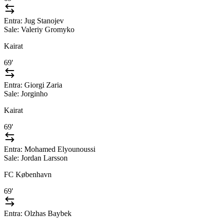
Entra:
Jug Stanojev
Sale:
Valeriy Gromyko
Kairat
69'
Entra:
Giorgi Zaria
Sale:
Jorginho
Kairat
69'
Entra:
Mohamed Elyounoussi
Sale:
Jordan Larsson
FC København
69'
Entra:
Olzhas Baybek