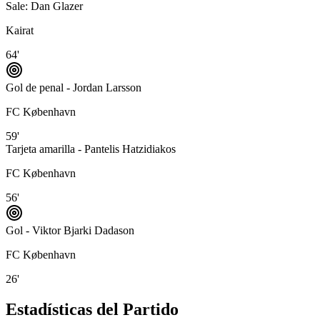
Sale:
Dan Glazer
Kairat
64'
Gol de penal - Jordan Larsson
FC København
59'
Tarjeta amarilla - Pantelis Hatzidiakos
FC København
56'
Gol - Viktor Bjarki Dadason
FC København
26'
Estadísticas del Partido