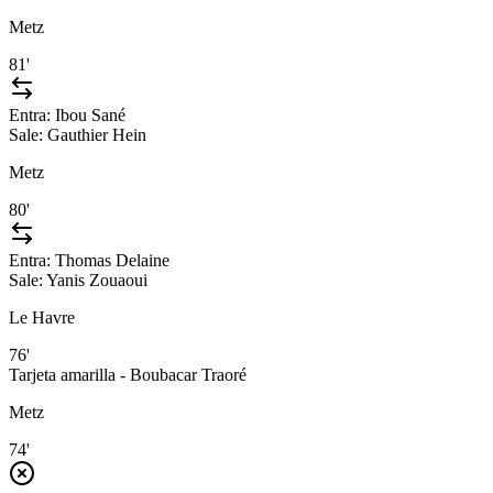
Metz
81'
Entra:
Ibou Sané
Sale:
Gauthier Hein
Metz
80'
Entra:
Thomas Delaine
Sale:
Yanis Zouaoui
Le Havre
76'
Tarjeta amarilla - Boubacar Traoré
Metz
74'