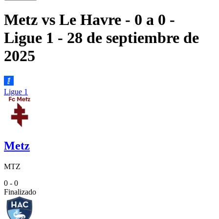
Metz
vs
Le Havre
- 0 a 0
-
Ligue 1
- 28 de septiembre de
2025
Ligue 1
Metz
MTZ
0 - 0
Finalizado