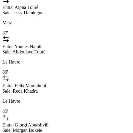
Entra:
Alpha Touré
Sale:
Jessy Deminguet
Metz
87'
Entra:
Younes Namli
Sale:
Abdoulaye Touré
Le Havre
86'
Entra:
Felix Mambimbi
Sale:
Reda Khadra
Le Havre
85'
Entra:
Giorgi Abuashvili
Sale:
Morgan Bokele