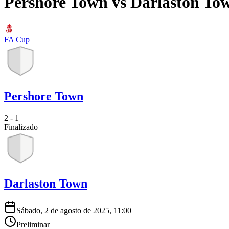
Pershore Town
vs
Darlaston To
FA Cup
Pershore Town
2 - 1
Finalizado
Darlaston Town
Sábado, 2 de agosto de 2025, 11:00
Preliminar