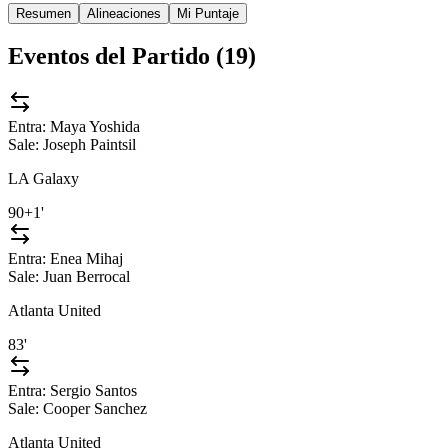
Resumen
Alineaciones
Mi Puntaje
Eventos del Partido (
19
)
Entra:
Maya Yoshida
Sale:
Joseph Paintsil
LA Galaxy
90+1'
Entra:
Enea Mihaj
Sale:
Juan Berrocal
Atlanta United
83'
Entra:
Sergio Santos
Sale:
Cooper Sanchez
Atlanta United