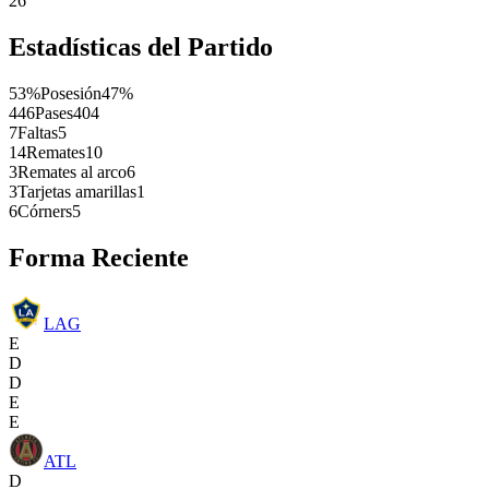
26'
Estadísticas del Partido
53%
Posesión
47%
446
Pases
404
7
Faltas
5
14
Remates
10
3
Remates al arco
6
3
Tarjetas amarillas
1
6
Córners
5
Forma Reciente
LAG
E
D
D
E
E
ATL
D