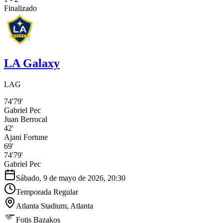
Finalizado
LA Galaxy
LAG
74'
79'
Gabriel Pec
Juan Berrocal
42'
Ajani Fortune
69'
74'
79'
Gabriel Pec
Sábado, 9 de mayo de 2026, 20:30
Temporada Regular
Atlanta Stadium
, Atlanta
Fotis Bazakos