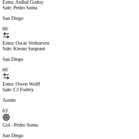
Entra:
Aníbal Godoy
Sale:
Pedro Soma
San Diego
66'
Entra:
Oscar Verhoeven
Sale:
Kieran Sargeant
San Diego
66'
Entra:
Owen Wolff
Sale:
CJ Fodrey
Austin
63'
Gol - Pedro Soma
San Diego