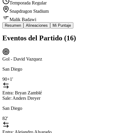
Temporada Regular
Snapdragon Stadium
Malik Badawi
Resumen
Alineaciones
Mi Puntaje
Eventos del Partido (
16
)
Gol - David Vazquez
San Diego
90+1'
Entra:
Bryan Zamblé
Sale:
Anders Dreyer
San Diego
82'
Entra:
Alejandro Alvarado