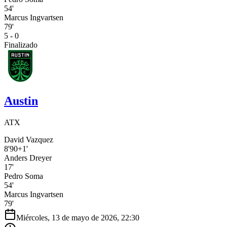
54'
Marcus Ingvartsen
79'
5 - 0
Finalizado
Austin
ATX
David Vazquez
8'
90+1'
Anders Dreyer
17'
Pedro Soma
54'
Marcus Ingvartsen
79'
Miércoles, 13 de mayo de 2026, 22:30