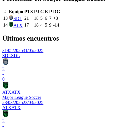
#
Equipo
PTS
PJ
G
E
P
DG
13
21
18
5
6
7
+
3
SDL
14
17
18
4
5
9
-14
ATX
Últimos encuentros
31/05/2025
31/05/2025
SDL
SDL
2
-
0
ATX
ATX
Major League Soccer
23/03/2025
23/03/2025
ATX
ATX
2
-