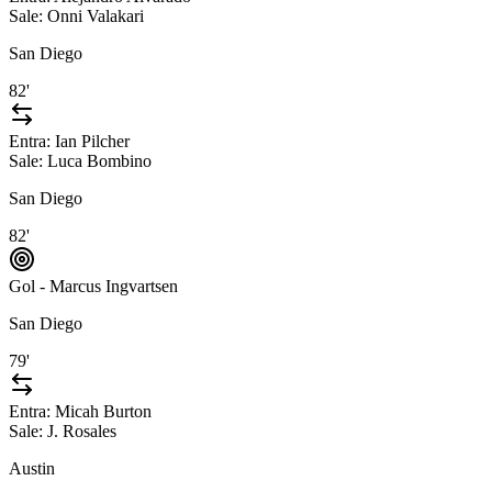
Sale:
Onni Valakari
San Diego
82'
Entra:
Ian Pilcher
Sale:
Luca Bombino
San Diego
82'
Gol - Marcus Ingvartsen
San Diego
79'
Entra:
Micah Burton
Sale:
J. Rosales
Austin