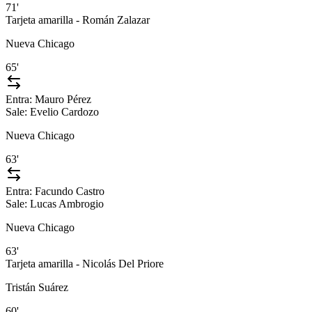
71'
Tarjeta amarilla - Román Zalazar
Nueva Chicago
65'
Entra:
Mauro Pérez
Sale:
Evelio Cardozo
Nueva Chicago
63'
Entra:
Facundo Castro
Sale:
Lucas Ambrogio
Nueva Chicago
63'
Tarjeta amarilla - Nicolás Del Priore
Tristán Suárez
60'