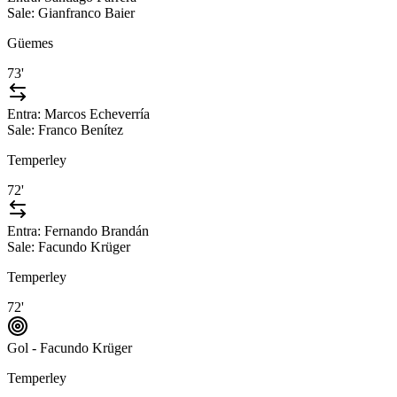
Sale:
Gianfranco Baier
Güemes
73'
Entra:
Marcos Echeverría
Sale:
Franco Benítez
Temperley
72'
Entra:
Fernando Brandán
Sale:
Facundo Krüger
Temperley
72'
Gol - Facundo Krüger
Temperley