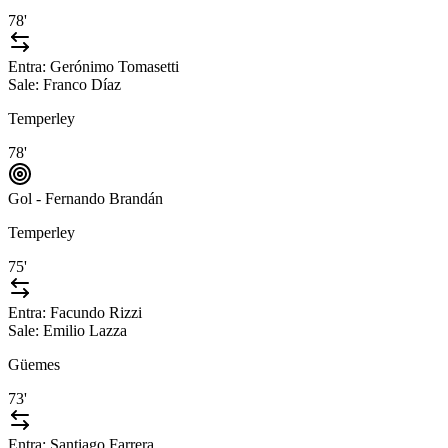
78'
Entra:
Gerónimo Tomasetti
Sale:
Franco Díaz
Temperley
78'
Gol - Fernando Brandán
Temperley
75'
Entra:
Facundo Rizzi
Sale:
Emilio Lazza
Güemes
73'
Entra:
Santiago Farrera