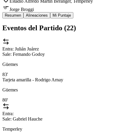
Estadio Alfredo Martín Beranger
, Temperley
Jorge Broggi
Resumen
Alineaciones
Mi Puntaje
Eventos del Partido (
22
)
Entra:
Julián Juárez
Sale:
Fernando Godoy
Güemes
83'
Tarjeta amarilla - Rodrigo Arnay
Güemes
80'
Entra:
Sale:
Gabriel Hauche
Temperley