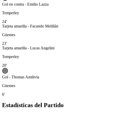
Gol en contra - Emilio Lazza
Temperley
24'
Tarjeta amarilla - Facundo Melillán
Güemes
23'
Tarjeta amarilla - Lucas Angelini
Temperley
20'
Gol - Thomas Amilivia
Güemes
6'
Estadísticas del Partido