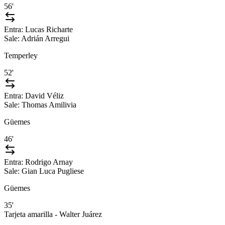
56'
Entra:
Lucas Richarte
Sale:
Adrián Arregui
Temperley
52'
Entra:
David Véliz
Sale:
Thomas Amilivia
Güemes
46'
Entra:
Rodrigo Arnay
Sale:
Gian Luca Pugliese
Güemes
35'
Tarjeta amarilla - Walter Juárez