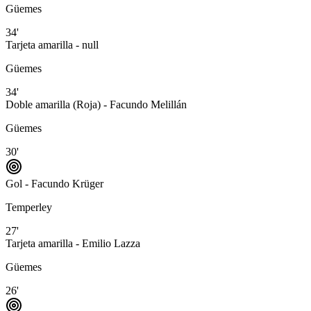
Güemes
34'
Tarjeta amarilla - null
Güemes
34'
Doble amarilla (Roja) - Facundo Melillán
Güemes
30'
Gol - Facundo Krüger
Temperley
27'
Tarjeta amarilla - Emilio Lazza
Güemes
26'