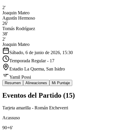
2'
Joaquin Mateo
Agustín Hermoso
26'
Tomás Rodríguez
38'
2'
Joaquin Mateo
Sábado, 6 de junio de 2026, 15:30
Temporada Regular - 17
Estadio La Quema
, San Isidro
Yamil Possi
Resumen
Alineaciones
Mi Puntaje
Eventos del Partido (
15
)
Tarjeta amarilla - Román Etcheverri
Acassuso
90+6'