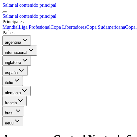
Saltar al contenido principal
Saltar al contenido principal
Principales
Mundial
Liga Profesional
Copa Libertadores
Copa Sudamericana
Copa 
Países
argentina
internacional
inglaterra
españa
italia
alemania
francia
brasil
eeuu