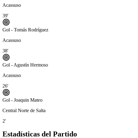
Acassuso
39'
Gol - Tomás Rodríguez
Acassuso
38'
Gol - Agustín Hermoso
Acassuso
26'
Gol - Joaquin Mateo
Central Norte de Salta
2'
Estadísticas del Partido