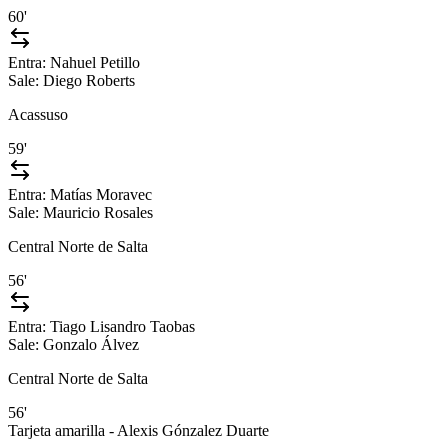
60'
Entra:
Nahuel Petillo
Sale:
Diego Roberts
Acassuso
59'
Entra:
Matías Moravec
Sale:
Mauricio Rosales
Central Norte de Salta
56'
Entra:
Tiago Lisandro Taobas
Sale:
Gonzalo Álvez
Central Norte de Salta
56'
Tarjeta amarilla - Alexis Gónzalez Duarte