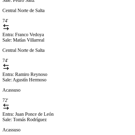
Sale:
Pedro Sanz
Central Norte de Salta
74'
Entra:
Franco Vedoya
Sale:
Matías Villarreal
Central Norte de Salta
74'
Entra:
Ramiro Reynoso
Sale:
Agustín Hermoso
Acassuso
72'
Entra:
Juan Ponce de León
Sale:
Tomás Rodríguez
Acassuso