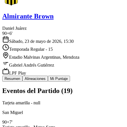
Almirante Brown
Daniel Juárez
90+6'
Sábado, 23 de mayo de 2026, 15:30
Temporada Regular - 15
Estadio Malvinas Argentinas
, Mendoza
Gabriel Andrés Gutiérrez
LPF Play
Resumen
Alineaciones
Mi Puntaje
Eventos del Partido (
19
)
Tarjeta amarilla - null
San Miguel
90+7'