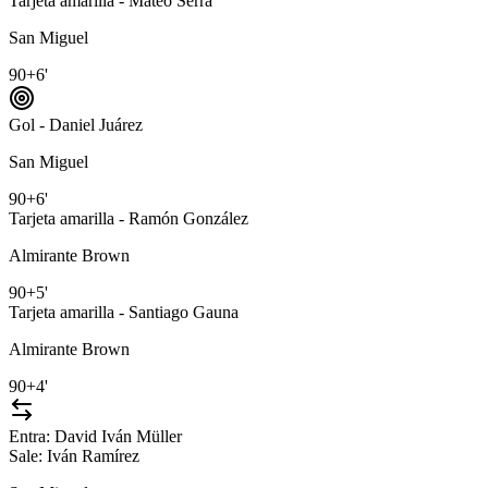
Tarjeta amarilla - Mateo Serra
San Miguel
90+6'
Gol - Daniel Juárez
San Miguel
90+6'
Tarjeta amarilla - Ramón González
Almirante Brown
90+5'
Tarjeta amarilla - Santiago Gauna
Almirante Brown
90+4'
Entra:
David Iván Müller
Sale:
Iván Ramírez