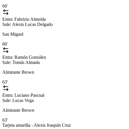
66'
Entra:
Fabrizio Almeida
Sale:
Alexis Lucas Delgado
San Miguel
66'
Entra:
Ramón González
Sale:
Tomás Almada
Almirante Brown
63'
Entra:
Luciano Pascual
Sale:
Lucas Vega
Almirante Brown
63'
Tarjeta amarilla - Alexis Joaquín Cruz