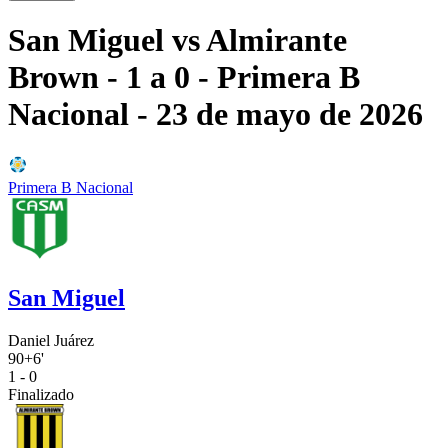
San Miguel
vs
Almirante
Brown
- 1 a 0
- Primera B
Nacional
- 23 de mayo de 2026
Primera B Nacional
San Miguel
Daniel Juárez
90+6'
1 - 0
Finalizado