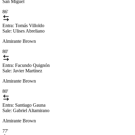
San Miguel
86'
Entra:
Tomás Villoldo
Sale:
Ulises Abreliano
Almirante Brown
80'
Entra:
Facundo Quignón
Sale:
Javier Martínez
Almirante Brown
80'
Entra:
Santiago Gauna
Sale:
Gabriel Altamirano
Almirante Brown
77'