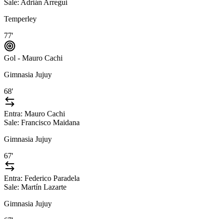
Sale:
Adrián Arregui
Temperley
77'
Gol - Mauro Cachi
Gimnasia Jujuy
68'
Entra:
Mauro Cachi
Sale:
Francisco Maidana
Gimnasia Jujuy
67'
Entra:
Federico Paradela
Sale:
Martín Lazarte
Gimnasia Jujuy