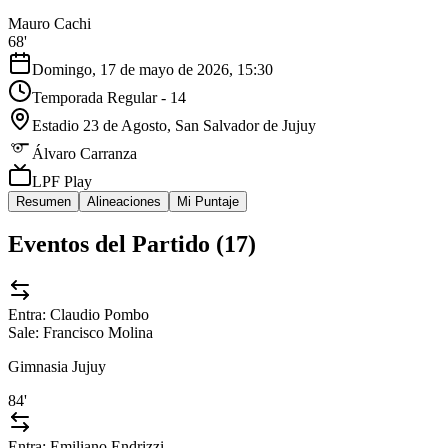
Mauro Cachi
68'
Domingo, 17 de mayo de 2026, 15:30
Temporada Regular - 14
Estadio 23 de Agosto
, San Salvador de Jujuy
Álvaro Carranza
LPF Play
Resumen
Alineaciones
Mi Puntaje
Eventos del Partido (
17
)
Entra:
Claudio Pombo
Sale:
Francisco Molina
Gimnasia Jujuy
84'
Entra:
Emiliano Endrizzi