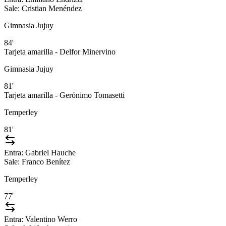
Sale:
Cristian Menéndez
Gimnasia Jujuy
84'
Tarjeta amarilla - Delfor Minervino
Gimnasia Jujuy
81'
Tarjeta amarilla - Gerónimo Tomasetti
Temperley
81'
Entra:
Gabriel Hauche
Sale:
Franco Benítez
Temperley
77'
Entra:
Valentino Werro