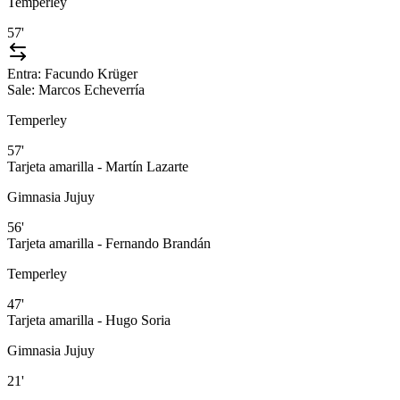
Temperley
57'
Entra:
Facundo Krüger
Sale:
Marcos Echeverría
Temperley
57'
Tarjeta amarilla - Martín Lazarte
Gimnasia Jujuy
56'
Tarjeta amarilla - Fernando Brandán
Temperley
47'
Tarjeta amarilla - Hugo Soria
Gimnasia Jujuy
21'