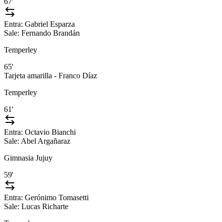
67'
Entra:
Gabriel Esparza
Sale:
Fernando Brandán
Temperley
65'
Tarjeta amarilla - Franco Díaz
Temperley
61'
Entra:
Octavio Bianchi
Sale:
Abel Argañaraz
Gimnasia Jujuy
59'
Entra:
Gerónimo Tomasetti
Sale:
Lucas Richarte