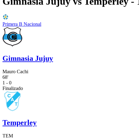
Gimnasia Jujuy
vs
Temperley
- 
Primera B Nacional
Gimnasia Jujuy
Mauro Cachi
68'
1 - 0
Finalizado
Temperley
TEM