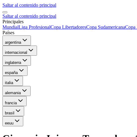
Saltar al contenido principal
Saltar al contenido principal
Principales
Mundial
Liga Profesional
Copa Libertadores
Copa Sudamericana
Copa 
Países
argentina
internacional
inglaterra
españa
italia
alemania
francia
brasil
eeuu