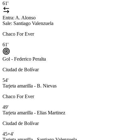
61'
Entra:
A. Alonso
Sale:
Santiago Valenzuela
Chaco For Ever
61'
Gol - Federico Peralta
Ciudad de Bolívar
54'
Tarjeta amarilla - B. Nievas
Chaco For Ever
49'
Tarjeta amarilla - Elias Martinez
Ciudad de Bolívar
45+4'
Tarjeta amarilla - Santiago Valenzuela