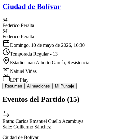
Ciudad de Bolívar
54'
Federico Peralta
54'
Federico Peralta
Domingo, 10 de mayo de 2026, 16:30
Temporada Regular - 13
Estadio Juan Alberto García
, Resistencia
Nahuel Viñas
LPF Play
Resumen
Alineaciones
Mi Puntaje
Eventos del Partido (
15
)
Entra:
Carlos Emanuel Cuello Azambuya
Sale:
Guillermo Sánchez
Ciudad de Bolívar