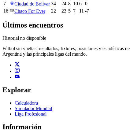
7
34
24
8
10
6
0
Ciudad de Bolívar
16
22
23
5
7
11
-7
Chaco For Ever
Últimos encuentros
Historial no disponible
Fútbol sin vueltas: resultados, fixtures, posiciones y estadísticas de
Argentina y las principales ligas del mundo.
Explorar
Calculadora
Simulador Mundial
Liga Profesional
Información