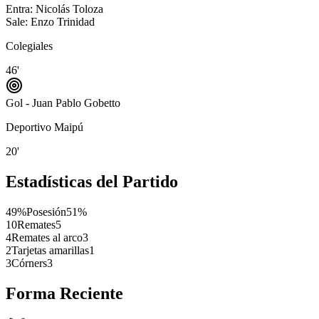
Entra:
Nicolás Toloza
Sale:
Enzo Trinidad
Colegiales
46'
Gol - Juan Pablo Gobetto
Deportivo Maipú
20'
Estadísticas del Partido
49%
Posesión
51%
10
Remates
5
4
Remates al arco
3
2
Tarjetas amarillas
1
3
Córners
3
Forma Reciente