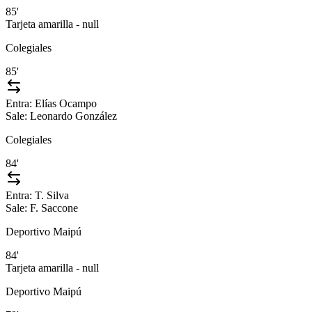
85'
Tarjeta amarilla - null
Colegiales
85'
Entra:
Elías Ocampo
Sale:
Leonardo González
Colegiales
84'
Entra:
T. Silva
Sale:
F. Saccone
Deportivo Maipú
84'
Tarjeta amarilla - null
Deportivo Maipú