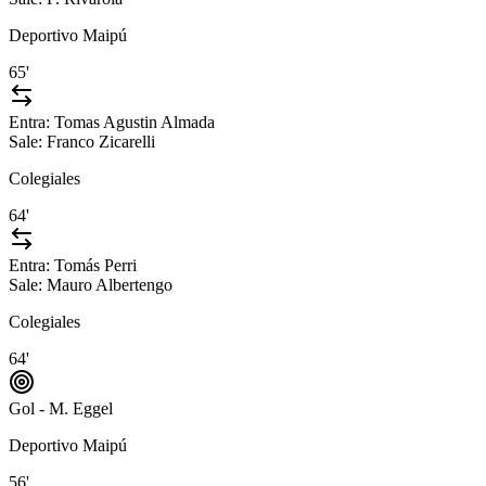
Deportivo Maipú
65'
Entra:
Tomas Agustin Almada
Sale:
Franco Zicarelli
Colegiales
64'
Entra:
Tomás Perri
Sale:
Mauro Albertengo
Colegiales
64'
Gol - M. Eggel
Deportivo Maipú
56'