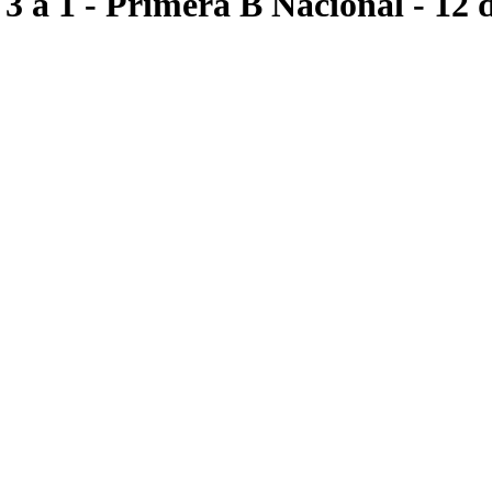
 3 a 1
- Primera B Nacional
- 12 