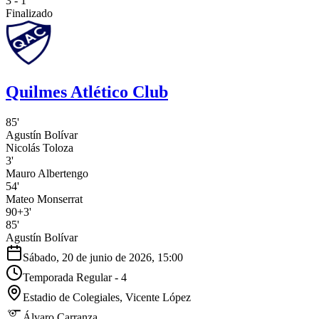
3 - 1
Finalizado
Quilmes Atlético Club
85'
Agustín Bolívar
Nicolás Toloza
3'
Mauro Albertengo
54'
Mateo Monserrat
90+3'
85'
Agustín Bolívar
Sábado, 20 de junio de 2026, 15:00
Temporada Regular - 4
Estadio de Colegiales
, Vicente López
Álvaro Carranza