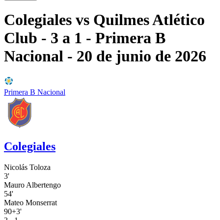
Colegiales
vs
Quilmes Atlético
Club
- 3 a 1
- Primera B
Nacional
- 20 de junio de 2026
Primera B Nacional
Colegiales
Nicolás Toloza
3'
Mauro Albertengo
54'
Mateo Monserrat
90+3'