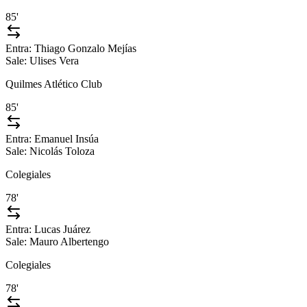
85'
Entra:
Thiago Gonzalo Mejías
Sale:
Ulises Vera
Quilmes Atlético Club
85'
Entra:
Emanuel Insúa
Sale:
Nicolás Toloza
Colegiales
78'
Entra:
Lucas Juárez
Sale:
Mauro Albertengo
Colegiales
78'