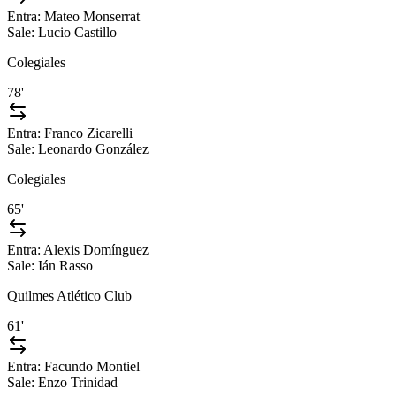
Entra:
Mateo Monserrat
Sale:
Lucio Castillo
Colegiales
78'
Entra:
Franco Zicarelli
Sale:
Leonardo González
Colegiales
65'
Entra:
Alexis Domínguez
Sale:
Ián Rasso
Quilmes Atlético Club
61'
Entra:
Facundo Montiel
Sale:
Enzo Trinidad