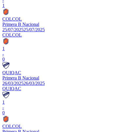
-
1
COL
COL
Primera B Nacional
25/07/2025
25/07/2025
COL
COL
1
-
0
QUI
QAC
Primera B Nacional
26/03/2025
26/03/2025
QUI
QAC
1
-
0
COL
COL
Primera B Nacional