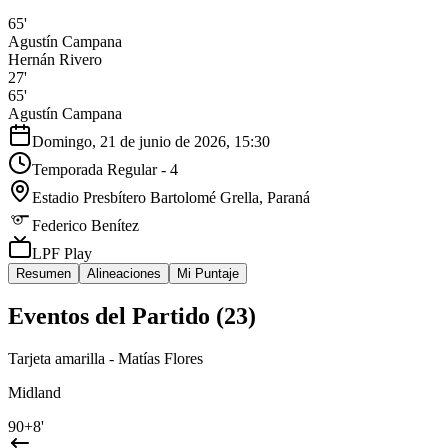
65'
Agustín Campana
Hernán Rivero
27'
65'
Agustín Campana
Domingo, 21 de junio de 2026, 15:30
Temporada Regular - 4
Estadio Presbítero Bartolomé Grella
, Paraná
Federico Benítez
LPF Play
Resumen
Alineaciones
Mi Puntaje
Eventos del Partido (
23
)
Tarjeta amarilla - Matías Flores
Midland
90+8'