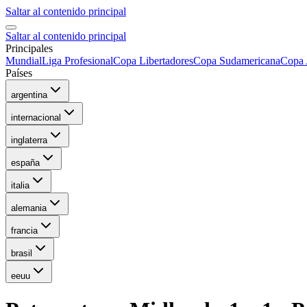
Saltar al contenido principal
Saltar al contenido principal
Principales
Mundial
Liga Profesional
Copa Libertadores
Copa Sudamericana
Copa 
Países
argentina
internacional
inglaterra
españa
italia
alemania
francia
brasil
eeuu