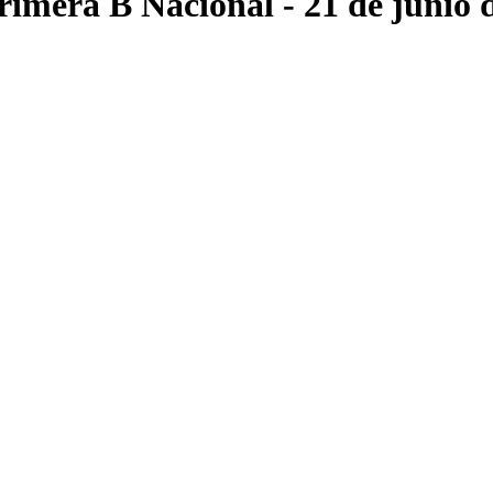
rimera B Nacional
- 21 de junio 