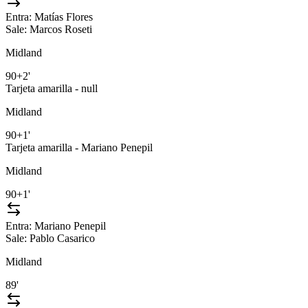
Entra:
Matías Flores
Sale:
Marcos Roseti
Midland
90+2'
Tarjeta amarilla - null
Midland
90+1'
Tarjeta amarilla - Mariano Penepil
Midland
90+1'
Entra:
Mariano Penepil
Sale:
Pablo Casarico
Midland
89'