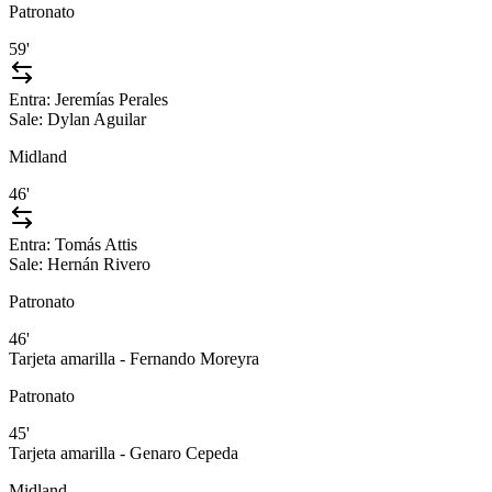
Patronato
59'
Entra:
Jeremías Perales
Sale:
Dylan Aguilar
Midland
46'
Entra:
Tomás Attis
Sale:
Hernán Rivero
Patronato
46'
Tarjeta amarilla - Fernando Moreyra
Patronato
45'
Tarjeta amarilla - Genaro Cepeda
Midland