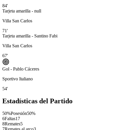
84'
Tarjeta amarilla - null
Villa San Carlos
71'
Tarjeta amarilla - Santino Fabi
Villa San Carlos
67'
Gol - Pablo Cáceres
Sportivo Italiano
54'
Estadísticas del Partido
50%
Posesión
50%
6
Faltas
17
8
Remates
5
7
Remates al arco
3