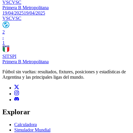
VSC
VSC
Primera B Metropolitana
19/04/2025
19/04/2025
VSC
VSC
2
-
1
SIT
SPI
Primera B Metropolitana
Fútbol sin vueltas: resultados, fixtures, posiciones y estadísticas de
Argentina y las principales ligas del mundo.
Explorar
Calculadora
Simulador Mundial