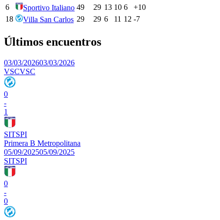
6
49
29
13
10
6
+
10
Sportivo Italiano
18
29
29
6
11
12
-7
Villa San Carlos
Últimos encuentros
03/03/2026
03/03/2026
VSC
VSC
0
-
1
SIT
SPI
Primera B Metropolitana
05/09/2025
05/09/2025
SIT
SPI
0
-
0