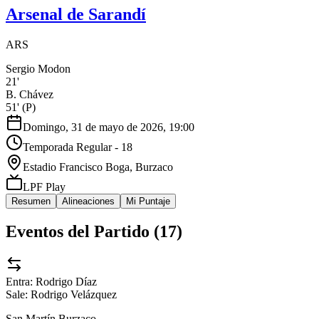
Arsenal de Sarandí
ARS
Sergio Modon
21'
B. Chávez
51'
(P)
Domingo, 31 de mayo de 2026, 19:00
Temporada Regular - 18
Estadio Francisco Boga
, Burzaco
LPF Play
Resumen
Alineaciones
Mi Puntaje
Eventos del Partido (
17
)
Entra:
Rodrigo Díaz
Sale:
Rodrigo Velázquez
San Martín Burzaco