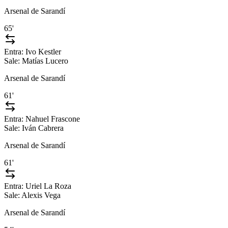
Arsenal de Sarandí
65'
Entra:
Ivo Kestler
Sale:
Matías Lucero
Arsenal de Sarandí
61'
Entra:
Nahuel Frascone
Sale:
Iván Cabrera
Arsenal de Sarandí
61'
Entra:
Uriel La Roza
Sale:
Alexis Vega
Arsenal de Sarandí