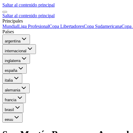
Saltar al contenido principal
Saltar al contenido principal
Principales
Mundial
Liga Profesional
Copa Libertadores
Copa Sudamericana
Copa 
Países
argentina
internacional
inglaterra
españa
italia
alemania
francia
brasil
eeuu