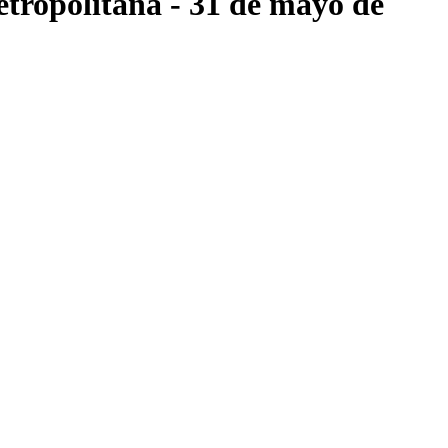
tropolitana
- 31 de mayo de