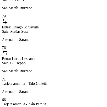
San Martín Burzaco
79'
Entra:
Thiago Schiavulli
Sale:
Matías Sosa
Arsenal de Sarandí
76'
Entra:
Lucas Lescano
Sale:
C. Treppo
San Martín Burzaco
71'
Tarjeta amarilla - Talo Colletta
Arsenal de Sarandí
66'
Tarjeta amarilla - Iván Peralta