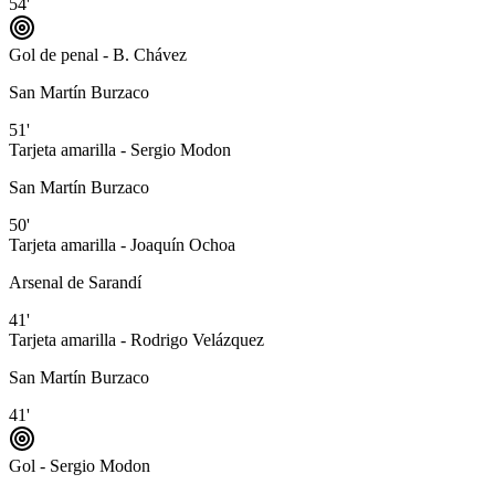
54'
Gol de penal - B. Chávez
San Martín Burzaco
51'
Tarjeta amarilla - Sergio Modon
San Martín Burzaco
50'
Tarjeta amarilla - Joaquín Ochoa
Arsenal de Sarandí
41'
Tarjeta amarilla - Rodrigo Velázquez
San Martín Burzaco
41'
Gol - Sergio Modon