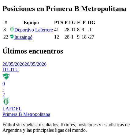
Posiciones en
Primera B Metropolitana
#
Equipo
PTS
PJ
G
E
P
DG
8
41
28
11
8
9
-1
Deportivo Laferrere
22
12
28
1
9
18
-27
Ituzaingó
Últimos encuentros
26/05/2026
26/05/2026
ITU
ITU
0
-
2
LAF
DEL
Primera B Metropolitana
Fútbol sin vueltas: resultados, fixtures, posiciones y estadísticas de
Argentina y las principales ligas del mundo.