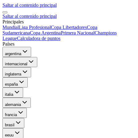
Saltar al contenido principal
Saltar al contenido principal
Principales
Mundial
Liga Profesional
Copa Libertadores
Copa
Sudamericana
Copa Argentina
Primera Nacional
Champions
League
Calculadora de puntos
Países
argentina
internacional
inglaterra
españa
italia
alemania
francia
brasil
eeuu