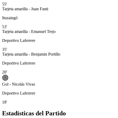
55'
Tarjeta amarilla - Juan Fanti
Ituzaingó
53'
Tarjeta amarilla - Emanuel Trejo
Deportivo Laferrere
35'
Tarjeta amarilla - Benjamin Portillo
Deportivo Laferrere
20'
Gol - Nicolás Vivas
Deportivo Laferrere
18'
Estadísticas del Partido