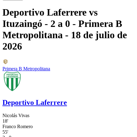
Deportivo Laferrere
vs
Ituzaingó
- 2 a 0
- Primera B
Metropolitana
- 18 de julio de
2026
Primera B Metropolitana
Deportivo Laferrere
Nicolás Vivas
18'
Franco Romero
55'