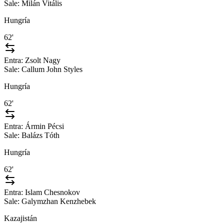
Sale:
Milán Vitális
Hungría
62'
Entra:
Zsolt Nagy
Sale:
Callum John Styles
Hungría
62'
Entra:
Ármin Pécsi
Sale:
Balázs Tóth
Hungría
62'
Entra:
Islam Chesnokov
Sale:
Galymzhan Kenzhebek
Kazajistán