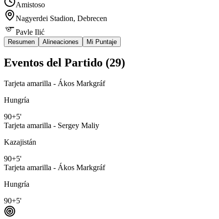
Amistoso
Nagyerdei Stadion
, Debrecen
Pavle Ilić
Resumen
Alineaciones
Mi Puntaje
Eventos del Partido (
29
)
Tarjeta amarilla - Ákos Markgráf
Hungría
90+5'
Tarjeta amarilla - Sergey Maliy
Kazajistán
90+5'
Tarjeta amarilla - Ákos Markgráf
Hungría
90+5'