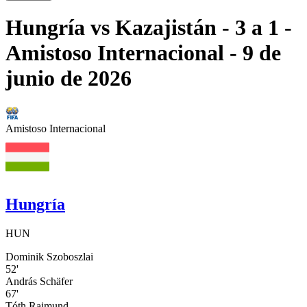
Hungría
vs
Kazajistán
- 3 a 1
-
Amistoso Internacional
- 9 de
junio de 2026
Amistoso Internacional
Hungría
HUN
Dominik Szoboszlai
52'
András Schäfer
67'
Tóth Rajmund