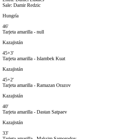
Sale:
Damir Redzic
Hungría
46'
Tarjeta amarilla - null
Kazajistán
45+3'
Tarjeta amarilla - Islambek Kuat
Kazajistán
45+2'
Tarjeta amarilla - Ramazan Orazov
Kazajistán
40'
Tarjeta amarilla - Dastan Satpaev
Kazajistán
33'
Tarjeta amarilla - Maksim Samorodov