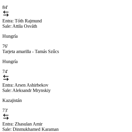
84'
Entra:
Tóth Rajmund
Sale:
Attila Osváth
Hungría
76'
Tarjeta amarilla - Tamás Szűcs
Hungría
74'
Entra:
Arsen Ashirbekov
Sale:
Aleksandr Mrynskiy
Kazajistán
73'
Entra:
Zhasulan Amir
Sale:
Dinmukhamed Karaman