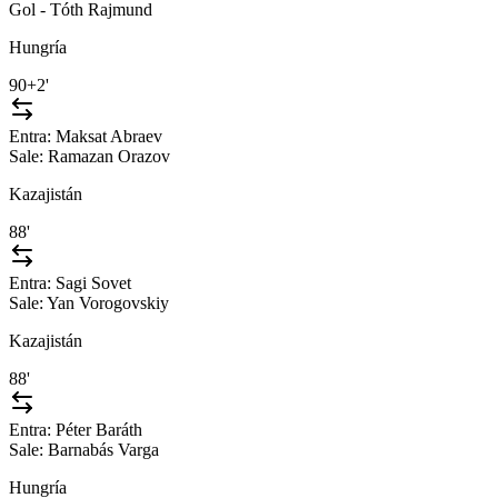
Gol - Tóth Rajmund
Hungría
90+2'
Entra:
Maksat Abraev
Sale:
Ramazan Orazov
Kazajistán
88'
Entra:
Sagi Sovet
Sale:
Yan Vorogovskiy
Kazajistán
88'
Entra:
Péter Baráth
Sale:
Barnabás Varga
Hungría