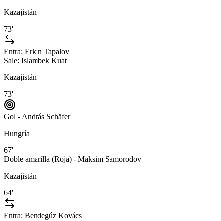
Kazajistán
73'
Entra:
Erkin Tapalov
Sale:
Islambek Kuat
Kazajistán
73'
Gol - András Schäfer
Hungría
67'
Doble amarilla (Roja) - Maksim Samorodov
Kazajistán
64'
Entra:
Bendegúz Kovács