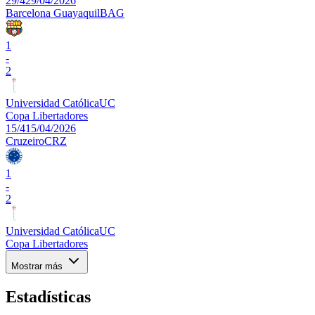
29/4
29/04/2026
Barcelona Guayaquil
BAG
1
-
2
Universidad Católica
UC
Copa Libertadores
15/4
15/04/2026
Cruzeiro
CRZ
1
-
2
Universidad Católica
UC
Copa Libertadores
Mostrar más
Estadísticas