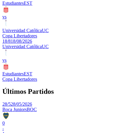
Estudiantes
EST
vs
Universidad Católica
UC
Copa Libertadores
18/8
18/08/2026
Universidad Católica
UC
vs
Estudiantes
EST
Copa Libertadores
Últimos Partidos
28/5
28/05/2026
Boca Juniors
BOC
0
-