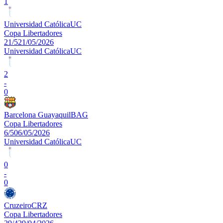
1
Universidad Católica
UC
Copa Libertadores
21/5
21/05/2026
Universidad Católica
UC
2
-
0
Barcelona Guayaquil
BAG
Copa Libertadores
6/5
06/05/2026
Universidad Católica
UC
0
-
0
Cruzeiro
CRZ
Copa Libertadores