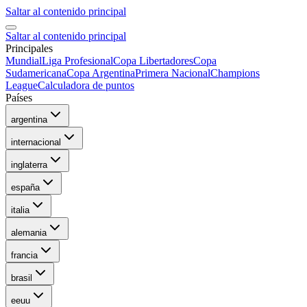
Saltar al contenido principal
Saltar al contenido principal
Principales
Mundial
Liga Profesional
Copa Libertadores
Copa
Sudamericana
Copa Argentina
Primera Nacional
Champions
League
Calculadora de puntos
Países
argentina
internacional
inglaterra
españa
italia
alemania
francia
brasil
eeuu