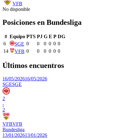
VFB
No disponible
Posiciones en
Bundesliga
#
Equipo
PTS
PJ
G
E
P
DG
6
0
0
0
0
0
0
SGE
14
0
0
0
0
0
0
VFB
Últimos encuentros
16/05/2026
16/05/2026
SGE
SGE
2
-
2
VFB
VFB
Bundesliga
13/01/2026
13/01/2026