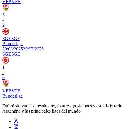
VFB
VFB
3
-
2
SGE
SGE
Bundesliga
29/03/2025
29/03/2025
SGE
SGE
1
-
0
VFB
VFB
Bundesliga
Fútbol sin vueltas: resultados, fixtures, posiciones y estadísticas de
Argentina y las principales ligas del mundo.