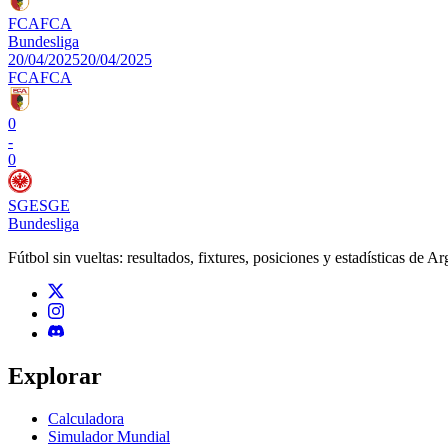
FCA
FCA
Bundesliga
20/04/2025
20/04/2025
FCA
FCA
0
-
0
SGE
SGE
Bundesliga
Fútbol sin vueltas: resultados, fixtures, posiciones y estadísticas de A
Explorar
Calculadora
Simulador Mundial