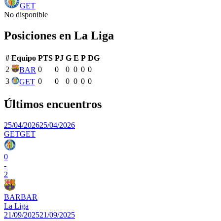
GET
No disponible
Posiciones en
La Liga
#
Equipo
PTS
PJ
G
E
P
DG
2
0
0
0
0
0
0
BAR
3
0
0
0
0
0
0
GET
Últimos encuentros
25/04/2026
25/04/2026
GET
GET
0
-
2
BAR
BAR
La Liga
21/09/2025
21/09/2025