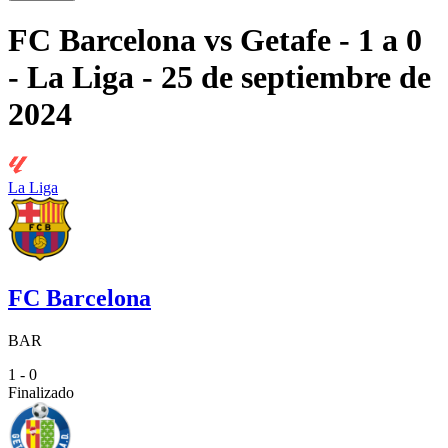
FC Barcelona
vs
Getafe
- 1 a 0
- La Liga
- 25 de septiembre de
2024
La Liga
FC Barcelona
BAR
1 - 0
Finalizado