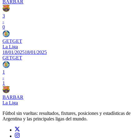
BAR
BAR
3
-
0
GET
GET
La Liga
18/01/2025
18/01/2025
GET
GET
1
-
1
BAR
BAR
La Liga
Fútbol sin vueltas: resultados, fixtures, posiciones y estadísticas de
Argentina y las principales ligas del mundo.